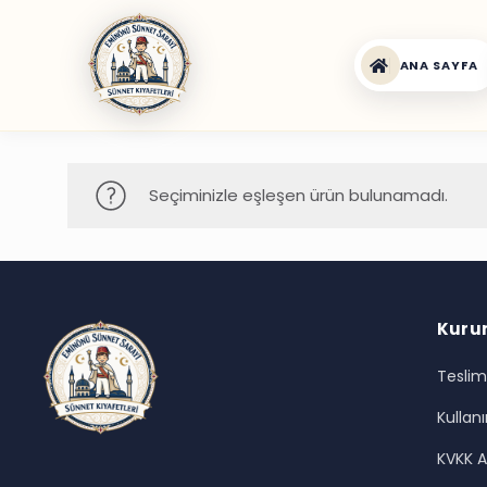
ANA SAYFA
Seçiminizle eşleşen ürün bulunamadı.
Kuru
Teslim
Kullanı
KVKK A