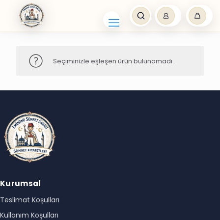
Seçiminizle eşleşen ürün bulunamadı.
Kurumsal
Teslimat Koşulları
Kullanım Koşulları