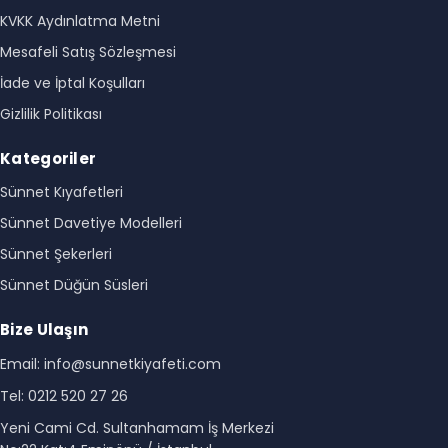
KVKK Aydınlatma Metni
Mesafeli Satış Sözleşmesi
İade ve İptal Koşulları
Gizlilik Politikası
Kategoriler
Sünnet Kıyafetleri
Sünnet Davetiye Modelleri
Sünnet Şekerleri
Sünnet Düğün Süsleri
Bize Ulaşın
Email: info@sunnetkiyafeti.com
Tel: 0212 520 27 26
Yeni Cami Cd. Sultanhamam İş Merkezi