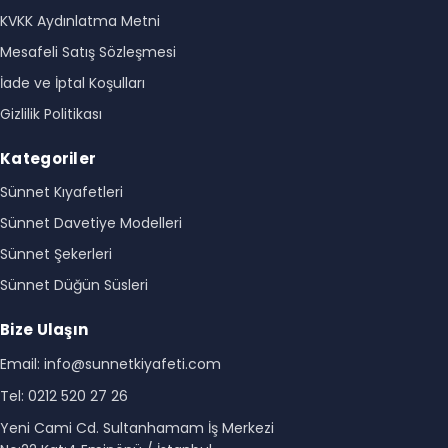
KVKK Aydınlatma Metni
Mesafeli Satış Sözleşmesi
İade ve İptal Koşulları
Gizlilik Politikası
Kategoriler
Sünnet Kıyafetleri
Sünnet Davetiye Modelleri
Sünnet Şekerleri
Sünnet Düğün Süsleri
Bize Ulaşın
Email: info@sunnetkiyafeti.com
Tel: 0212 520 27 26
Yeni Cami Cd. Sultanhamam İş Merkezi