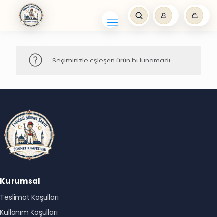
Seçiminizle eşleşen ürün bulunamadı.
Kurumsal
Teslimat Koşulları
Kullanım Koşulları