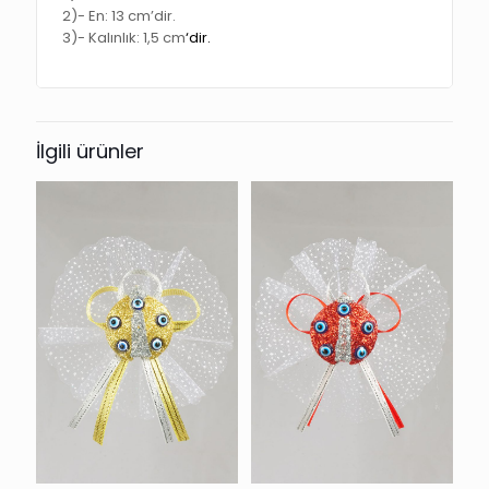
2)-
En:
13 cm
’dir.
3)-
Kalınlık:
1,5 cm
‘dir.
İlgili ürünler