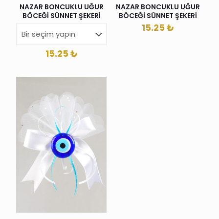
NAZAR BONCUKLU UĞUR
NAZAR BONCUKLU UĞUR
BÖCEĞİ SÜNNET ŞEKERİ
BÖCEĞİ SÜNNET ŞEKERİ
15.25
₺
15.25
₺