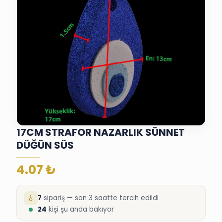
17CM STRAFOR NAZARLIK SÜNNET
DÜĞÜN SÜS
4.07
₺
7
sipariş — son 3 saatte tercih edildi
24
kişi şu anda bakıyor