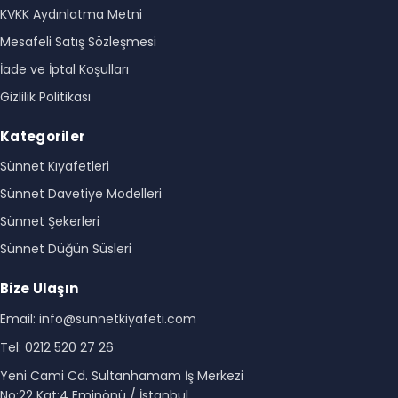
KVKK Aydınlatma Metni
Mesafeli Satış Sözleşmesi
İade ve İptal Koşulları
Gizlilik Politikası
Kategoriler
Sünnet Kıyafetleri
Sünnet Davetiye Modelleri
Sünnet Şekerleri
Sünnet Düğün Süsleri
Bize Ulaşın
Email: info@sunnetkiyafeti.com
Tel: 0212 520 27 26
Yeni Cami Cd. Sultanhamam İş Merkezi
No:22 Kat:4 Eminönü / İstanbul