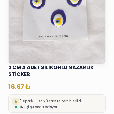
2 CM 4 ADET SİLİKONLU NAZARLIK
STİCKER
16.67
₺
6
sipariş — son 3 saatte tercih edildi
15
kişi şu anda bakıyor