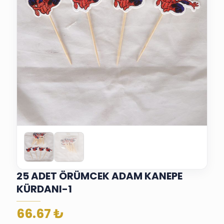
25 ADET ÖRÜMCEK ADAM KANEPE
KÜRDANI-1
66.67
₺