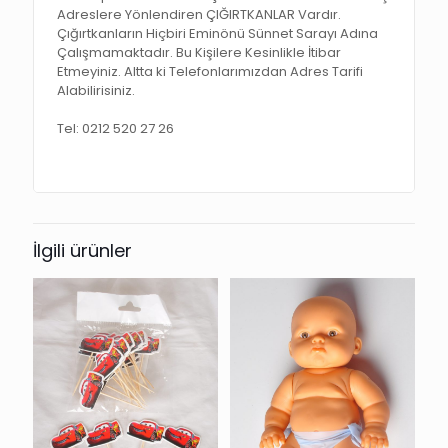
Adreslere Yönlendiren ÇIĞIRTKANLAR Vardır.
Çığırtkanların Hiçbiri Eminönü Sünnet Sarayı Adına
Çalışmamaktadır. Bu Kişilere Kesinlikle İtibar
Etmeyiniz. Altta ki Telefonlarımızdan Adres Tarifi
Alabilirisiniz.
Tel: 0212 520 27 26
İlgili ürünler