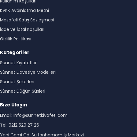
Kullanım Koşulları
KVKK Aydınlatma Metni
Mesafeli Satış Sözleşmesi
İade ve İptal Koşulları
Gizlilik Politikası
Kategoriler
Sünnet Kıyafetleri
Sünnet Davetiye Modelleri
Sünnet Şekerleri
Sünnet Düğün Süsleri
Bize Ulaşın
Email: info@sunnetkiyafeti.com
Tel: 0212 520 27 26
Yeni Cami Cd. Sultanhamam İş Merkezi