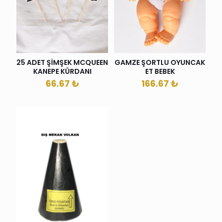
25 ADET ŞİMŞEK MCQUEEN
GAMZE ŞORTLU OYUNCAK
KANEPE KÜRDANI
ET BEBEK
66.67
₺
166.67
₺