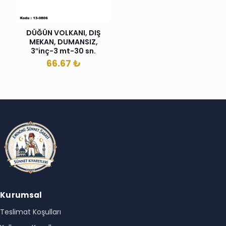
DÜĞÜN VOLKANI, DIŞ
MEKAN, DUMANSIZ,
3″inç-3 mt-30 sn.
66.67
₺
Kurumsal
Teslimat Koşulları