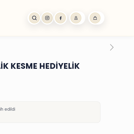
LİK KESME HEDİYELİK
h edildi