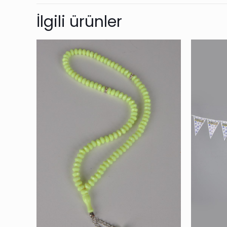
İlgili ürünler