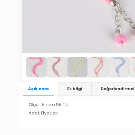
Açıklama
Ek bilgi
Değerlendirmel
Ölçü : 8 mm 99 ‘LU
Adet Fiyatıdır.