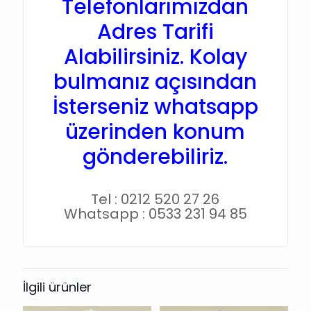
Telefonlarımızdan
Adres Tarifi
Alabilirsiniz. Kolay
bulmanız açısından
İsterseniz whatsapp
üzerinden konum
gönderebiliriz.
Tel : 0212 520 27 26
Whatsapp : 0533 231 94 85
İlgili ürünler