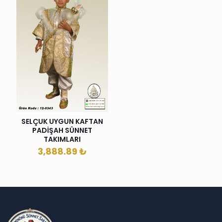
SELÇUK UYGUN KAFTAN
PADİŞAH SÜNNET
TAKIMLARI
3,888.89
₺