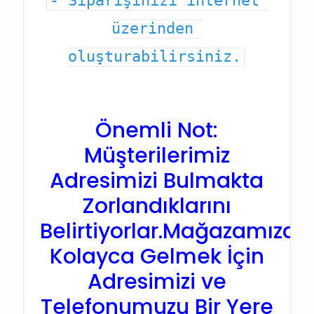
- Siparişinizi internet 
üzerinden 
oluşturabilirsiniz.
Önemli Not:
Müşterilerimiz
Adresimizi Bulmakta
Zorlandıklarını
Belirtiyorlar.Mağazamıza
Kolayca Gelmek İçin
Adresimizi ve
Telefonumuzu Bir Yere