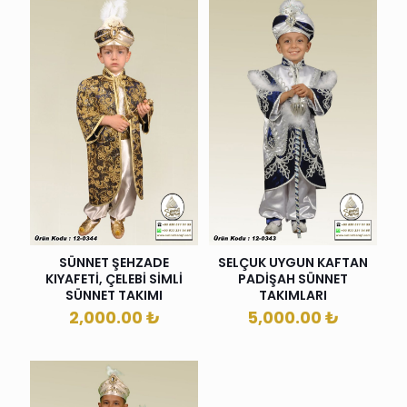
SÜNNET ŞEHZADE
SELÇUK UYGUN KAFTAN
KIYAFETİ, ÇELEBİ SİMLİ
PADİŞAH SÜNNET
SÜNNET TAKIMI
TAKIMLARI
2,000.00
₺
5,000.00
₺