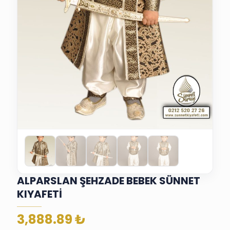
ALPARSLAN ŞEHZADE BEBEK SÜNNET
KIYAFETİ
3,888.89
₺