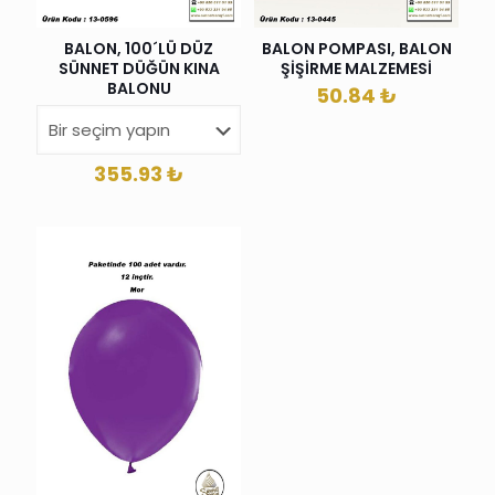
BALON, 100´LÜ DÜZ
BALON POMPASI, BALON
SÜNNET DÜĞÜN KINA
ŞİŞİRME MALZEMESİ
BALONU
50.84
₺
355.93
₺