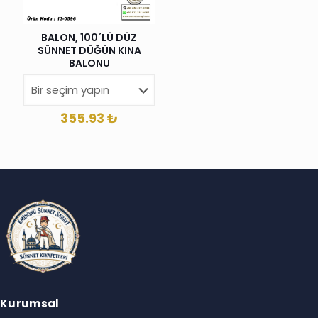
BALON, 100´LÜ DÜZ
SÜNNET DÜĞÜN KINA
BALONU
355.93
₺
Kurumsal