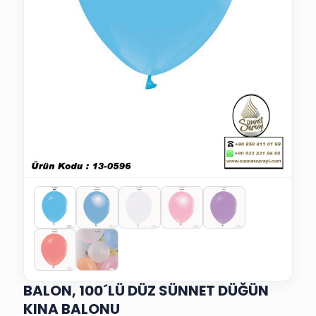
BALON, 100´LÜ DÜZ SÜNNET DÜĞÜN
KINA BALONU