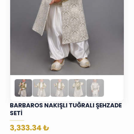
BARBAROS NAKIŞLI TUĞRALI ŞEHZADE
SETİ
3,333.34
₺