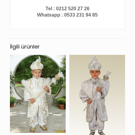
Tel : 0212 520 27 26
Whatsapp : 0533 231 94 85
İlgili ürünler