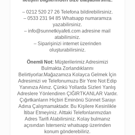
– 0212 520 27 26 Telefona bildirebilirsiniz.
– 0533 231 94 85 Whatsapp numaramıza
yazabilirsiniz.
– info@sunnetkiyafeti.com adresine mail
atabilirsiniz.
– Siparişinizi internet üzerinden
oluşturabilirsiniz.
Önemli Not:
Müşterilerimiz Adresimizi
Bulmakta Zorlandıklarını
Belirtiyorlar.Mağazamıza Kolayca Gelmek İçin
Adresimizi ve Telefonumuzu Bir Yere Not Edip
Yanınıza Alınız. Çünkü Yollarda Sizleri Yanlış
Adreslere Yönlendiren ÇIĞIRTKANLAR Vardır.
Çığırtkanların Hiçbiri Eminönü Sünnet Sarayı
Adına Çalışmamaktadır. Bu Kişilere Kesinlikle
İtibar Etmeyiniz. Alttaki Telefonlarımızdan
Adres Tarifi Alabilirsiniz. Kolay bulmanız
açısından İsterseniz whatsapp üzerinden
konum gönderebiliriz.