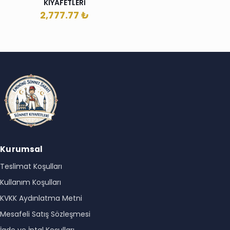
KIYAFETLERİ
2,777.77
₺
Kurumsal
Teslimat Koşulları
Kullanım Koşulları
KVKK Aydınlatma Metni
Mesafeli Satış Sözleşmesi