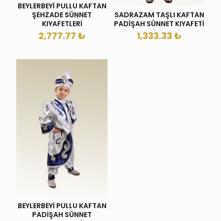
BEYLERBEYİ PULLU KAFTAN
ŞEHZADE SÜNNET
SADRAZAM TAŞLI KAFTAN
KIYAFETLERİ
PADİŞAH SÜNNET KIYAFETİ
2,777.77
₺
1,333.33
₺
BEYLERBEYİ PULLU KAFTAN
PADİŞAH SÜNNET