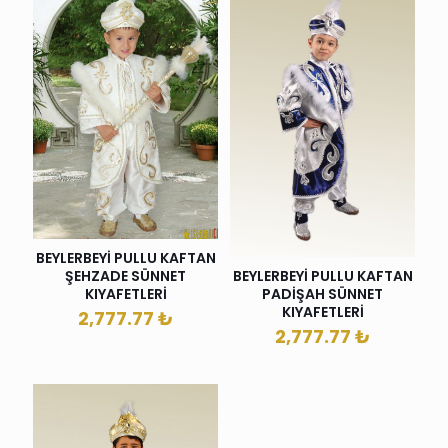
BEYLERBEYİ PULLU KAFTAN
ŞEHZADE SÜNNET
BEYLERBEYİ PULLU KAFTAN
KIYAFETLERİ
PADİŞAH SÜNNET
KIYAFETLERİ
2,777.77
₺
2,777.77
₺