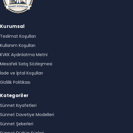
Kurumsal
Teslimat Koşulları
Kullanım Koşulları
KVKK Aydınlatma Metni
Mesafeli Satış Sözleşmesi
İade ve İptal Koşulları
Gizlilik Politikası
Kategoriler
Sünnet Kıyafetleri
Sünnet Davetiye Modelleri
Sünnet Şekerleri
Sünnet Düğün Süsleri