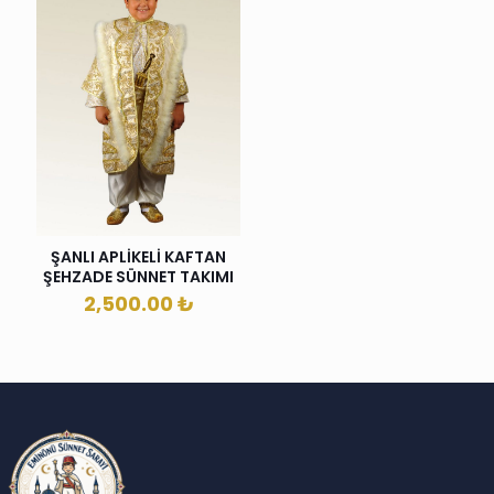
ŞANLI APLİKELİ KAFTAN
ŞEHZADE SÜNNET TAKIMI
2,500.00
₺