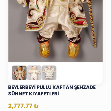
BEYLERBEYİ PULLU KAFTAN ŞEHZADE
SÜNNET KIYAFETLERİ
2,777.77
₺