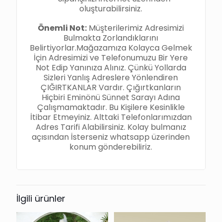
oluşturabilirsiniz.
Önemli Not:
Müşterilerimiz Adresimizi
Bulmakta Zorlandıklarını
Belirtiyorlar.Mağazamıza Kolayca Gelmek
İçin Adresimizi ve Telefonumuzu Bir Yere
Not Edip Yanınıza Alınız. Çünkü Yollarda
Sizleri Yanlış Adreslere Yönlendiren
ÇIĞIRTKANLAR Vardır. Çığırtkanların
Hiçbiri Eminönü Sünnet Sarayı Adına
Çalışmamaktadır. Bu Kişilere Kesinlikle
İtibar Etmeyiniz. Alttaki Telefonlarımızdan
Adres Tarifi Alabilirsiniz. Kolay bulmanız
açısından İsterseniz whatsapp üzerinden
konum gönderebiliriz.
İlgili ürünler