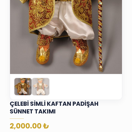
ÇELEBİ SİMLİ KAFTAN PADİŞAH
SÜNNET TAKIMI
2,000.00
₺