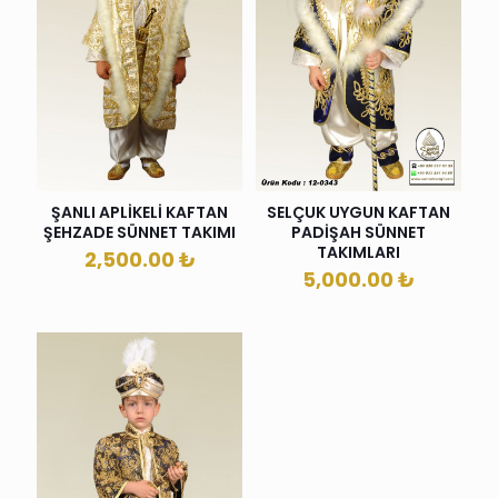
ŞANLI APLİKELİ KAFTAN
SELÇUK UYGUN KAFTAN
ŞEHZADE SÜNNET TAKIMI
PADİŞAH SÜNNET
TAKIMLARI
2,500.00
₺
5,000.00
₺