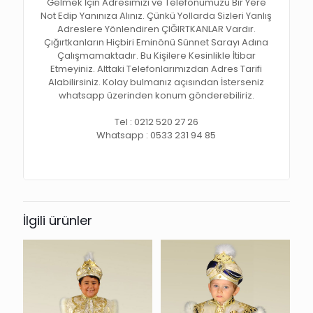
Gelmek İçin Adresimizi ve Telefonumuzu Bir Yere
Not Edip Yanınıza Alınız. Çünkü Yollarda Sizleri Yanlış
Adreslere Yönlendiren ÇIĞIRTKANLAR Vardır.
Çığırtkanların Hiçbiri Eminönü Sünnet Sarayı Adına
Çalışmamaktadır. Bu Kişilere Kesinlikle İtibar
Etmeyiniz. Alttaki Telefonlarımızdan Adres Tarifi
Alabilirsiniz. Kolay bulmanız açısından İsterseniz
whatsapp üzerinden konum gönderebiliriz.
Tel : 0212 520 27 26
Whatsapp : 0533 231 94 85
İlgili ürünler