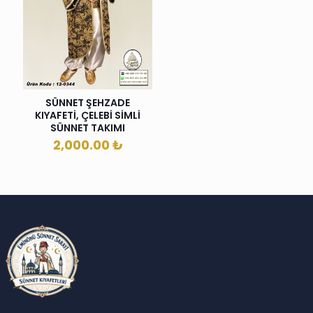
SÜNNET ŞEHZADE
KIYAFETİ, ÇELEBİ SİMLİ
SÜNNET TAKIMI
2,000.00
₺