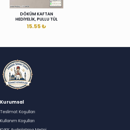
DÖKÜM KAFTAN
HEDİYELİK, PULLU TÜL
15.55
₺
Kurumsal
Teslimat Koşulları
Kullanım Koşulları
KVKK Aydınlatma Metni