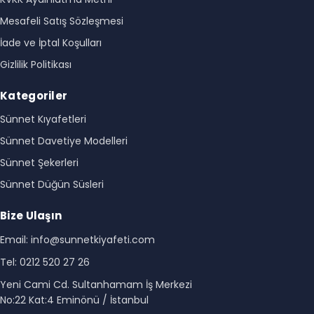
Mesafeli Satış Sözleşmesi
İade ve İptal Koşulları
Gizlilik Politikası
Kategoriler
Sünnet Kıyafetleri
Sünnet Davetiye Modelleri
Sünnet Şekerleri
Sünnet Düğün Süsleri
Bize Ulaşın
Email: info@sunnetkiyafeti.com
Tel: 0212 520 27 26
Yeni Cami Cd. Sultanhamam İş Merkezi
No:22 Kat:4 Eminönü / İstanbul