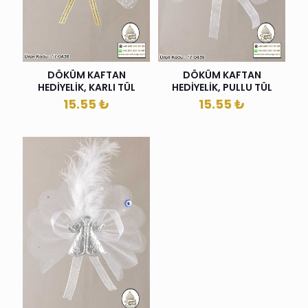
DÖKÜM KAFTAN
DÖKÜM KAFTAN
HEDİYELİK, KARLI TÜL
HEDİYELİK, PULLU TÜL
15.55
₺
15.55
₺