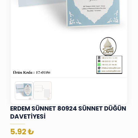
ERDEM SÜNNET 80924 SÜNNET DÜĞÜN
DAVETİYESİ
5.92
₺