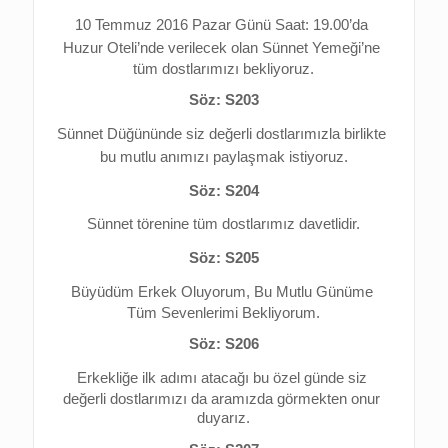
10 Temmuz 2016 Pazar Günü Saat: 19.00’da 
Huzur Oteli’nde verilecek olan Sünnet Yemeği’ne 
tüm dostlarımızı bekliyoruz.
Söz: S203
Sünnet Düğününde 
siz değerli dostlarımızla birlikte 
bu mutlu anımızı 
paylaşmak istiyoruz.
Söz: S204
Sünnet törenine tüm dostlarımız davetlidir.
Söz: S205
Büyüdüm Erkek Oluyorum, 
Bu Mutlu Günüme 
Tüm Sevenlerimi Bekliyorum.
Söz: S206
Erkekliğe ilk adımı atacağı bu özel günde 
siz 
değerli dostlarımızı da aramızda görmekten onur 
duyarız.