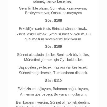
sünnetçi amca kesemez, 
Gelin birlikte olalım, 
Sünnetsiz kalmayayım, 
Bekleyenim var, Onsuz solmayayım
Söz: S108
Erkekliğin şartı ikidir. 
Birincisi sünnet olmak, 
İkincisi asker olmak, 
Şimdi sünnet oluyorum, 
Bu 
günüme tüm sevenlerimi bekliyorum.
Söz: S109
Sünnet olacaksin dediler, 
Beni nazlı büyüttüler, 
Mürvetimi görmek için 7 yıl beklediler,
Başa gelen çekilecek, 
Fazlası var kesilecek, 
Sünnetime gelirseniz, 
Tüm acılarım dinecek.
Söz: S110
Evimizin tek oğluyum, 
Babamın sağ koluyum, 
Annemin göz bebeği, 
Bu yuvanın gülüyüm,
Ben kararımı verdim, 
Sünnet olmak tek derdim, 