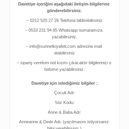
Davetiye içeriğini aşağıdaki iletişim bilgilerine 
gönderebilirsiniz.
– 0212 520 27 26 Telefona bildirebilirsiniz
– 0533 231 94 85 Whatsapp numaramıza 
yazabilirsiniz.
– info@sunnetkiyafeti.com adresine mail 
atabilirsiniz
– sipariş verirken not kısmı çıkacaktır bilgilerinizi o 
bölüme yazabilirsiniz.
Davetiye için istediğimiz bilgiler ;
Çocuk Adı:
Söz Kodu:
Anne & Baba Adı:
Anneanne & Dede Adı: (yazılmasını istiyorsanız 
bilgi verebilirsiniz.)