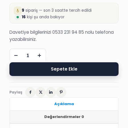
9
sipariş — son 3 saatte tercih edildi
16
kişi şu anda bakıyor
Davetiye bilgilerinizi 0533 231 94 85 nolu telefona
yazabilirsiniz.
ERDEM
SÜNNET
80924
SÜNNET
Sepete Ekle
DÜĞÜN
DAVETİYESİ
adet
Paylaş
Açıklama
Değerlendirmeler
0