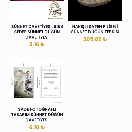
SÜNNET DAVETİYESİ, 6168
NAKIŞLI SATEN PİLİSELİ
SEDEF SÜNNET DÜĞÜN
SÜNNET DÜĞÜN TEPSİSİ
DAVETİYESİ
305.09
₺
3.16
₺
SADE FOTOĞRAFLI
TASARIM SÜNNET DÜĞÜN
DAVETİYESİ
6.10
₺