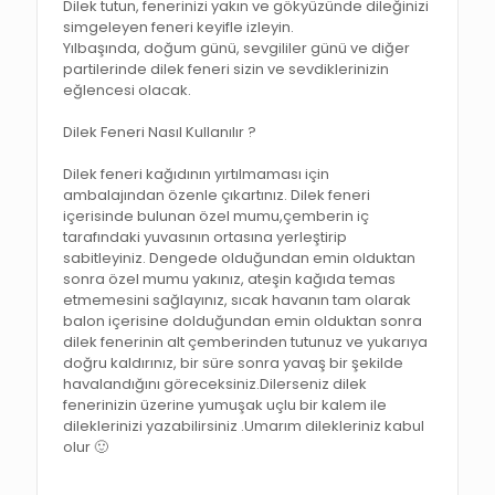
Dilek tutun, fenerinizi yakın ve gökyüzünde dileğinizi
simgeleyen feneri keyifle izleyin.
Yılbaşında, doğum günü, sevgililer günü ve diğer
partilerinde dilek feneri sizin ve sevdiklerinizin
eğlencesi olacak.
Dilek Feneri Nasıl Kullanılır ?
Dilek feneri kağıdının yırtılmaması için
ambalajından özenle çıkartınız. Dilek feneri
içerisinde bulunan özel mumu,çemberin iç
tarafındaki yuvasının ortasına yerleştirip
sabitleyiniz. Dengede olduğundan emin olduktan
sonra özel mumu yakınız, ateşin kağıda temas
etmemesini sağlayınız, sıcak havanın tam olarak
balon içerisine dolduğundan emin olduktan sonra
dilek fenerinin alt çemberinden tutunuz ve yukarıya
doğru kaldırınız, bir süre sonra yavaş bir şekilde
havalandığını göreceksiniz.Dilerseniz dilek
fenerinizin üzerine yumuşak uçlu bir kalem ile
dileklerinizi yazabilirsiniz .Umarım dilekleriniz kabul
olur 🙂