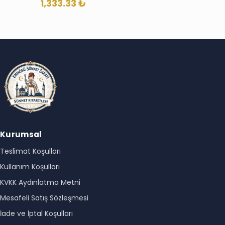
1,333.33
₺
Kurumsal
Teslimat Koşulları
Kullanım Koşulları
KVKK Aydınlatma Metni
Mesafeli Satış Sözleşmesi
İade ve İptal Koşulları