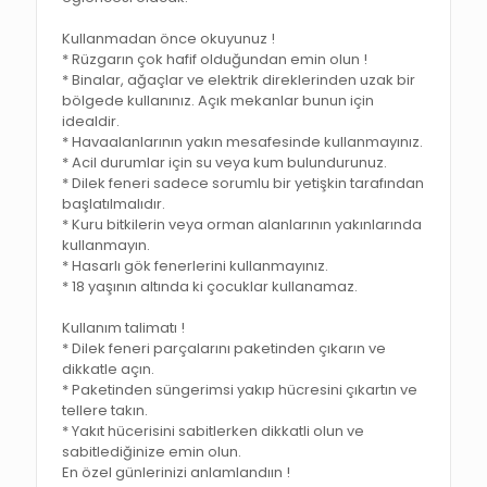
Kullanmadan önce okuyunuz !
* Rüzgarın çok hafif olduğundan emin olun !
* Binalar, ağaçlar ve elektrik direklerinden uzak bir
bölgede kullanınız. Açık mekanlar bunun için
idealdir.
* Havaalanlarının yakın mesafesinde kullanmayınız.
* Acil durumlar için su veya kum bulundurunuz.
* Dilek feneri sadece sorumlu bir yetişkin tarafından
başlatılmalıdır.
* Kuru bitkilerin veya orman alanlarının yakınlarında
kullanmayın.
* Hasarlı gök fenerlerini kullanmayınız.
* 18 yaşının altında ki çocuklar kullanamaz.
Kullanım talimatı !
* Dilek feneri parçalarını paketinden çıkarın ve
dikkatle açın.
* Paketinden süngerimsi yakıp hücresini çıkartın ve
tellere takın.
* Yakıt hücerisini sabitlerken dikkatli olun ve
sabitlediğinize emin olun.
En özel günlerinizi anlamlandıın !