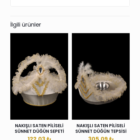
İlgili ürünler
NAKIŞLI SATEN PİLİSELİ
NAKIŞLI SATEN PİLİSELİ
SÜNNET DÜĞÜN SEPETİ
SÜNNET DÜĞÜN TEPSİSİ
122.03
₺
305.09
₺