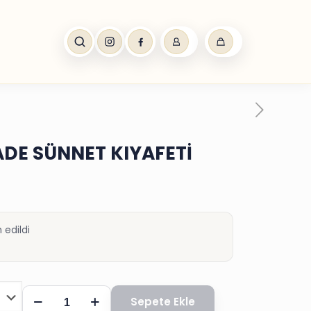
DE SÜNNET KIYAFETİ
 edildi
GÜNDOĞDU
Sepete Ekle