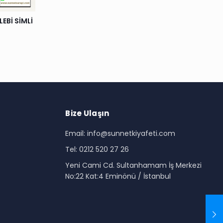
EBİ SİMLİ
Bize Ulaşın
Email: info@sunnetkiyafeti.com
Tel: 0212 520 27 26
i
Yeni Cami Cd. Sultanhamam İş Merkezi
No:22 Kat:4 Eminönü / İstanbul