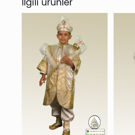
İlgili ürünler