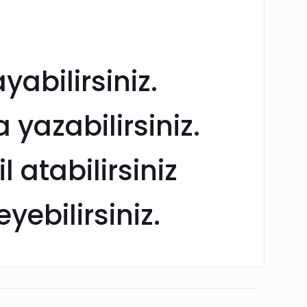
abilirsiniz.
azabilirsiniz.
atabilirsiniz
ebilirsiniz.