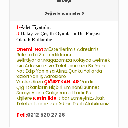
Ek bilgi
Değerlendirmeler
0
1-
Adet Fiyatıdır.
3-
Halay ve
Çeşitli Oyunların Bir Parçası
Olarak Kullanılır.
Önemli Not:
Müşterilerimiz Adresimizi
Bulmakta Zorlandıklarını
Belirtiyorlar.Mağazamıza Kolayca Gelmek
İçin Adresimizi ve Telefonumuzu Bir Yere
Not Edip Yanınıza Alınız.Çünkü Yollarda
Sizleri Yanlış Adreslere
Yönlendiren
ÇIĞIRTKANLAR
Vardır.
Çığırtkanların Hiçbiri Eminönü Sünnet
Sarayı Adına Çalışmamaktadır.Bu
Kişilere
Kesinlikle
İtibar Etmeyiniz.Altaki
Telefonlarımızdan Adres Tarifi Alabilirsiniz.
Tel :
0212 520 27 26