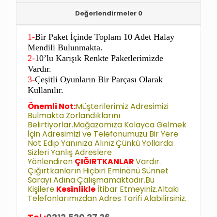
Değerlendirmeler
0
1-
Bir Paket İçinde Toplam 10 Adet Halay
Mendili Bulunmakta.
2-
10’lu Karışık Renkte Paketlerimizde
Vardır.
3-
Çeşitli Oyunların Bir Parçası Olarak
Kullanılır.
Önemli Not:
Müşterilerimiz Adresimizi
Bulmakta Zorlandıklarını
Belirtiyorlar.Mağazamıza Kolayca Gelmek
İçin Adresimizi ve Telefonumuzu Bir Yere
Not Edip Yanınıza Alınız.Çünkü Yollarda
Sizleri Yanlış Adreslere
Yönlendiren
ÇIĞIRTKANLAR
Vardır.
Çığırtkanların Hiçbiri Eminönü Sünnet
Sarayı Adına Çalışmamaktadır.Bu
Kişilere
Kesinlikle
İtibar Etmeyiniz.Altaki
Telefonlarımızdan Adres Tarifi Alabilirsiniz.