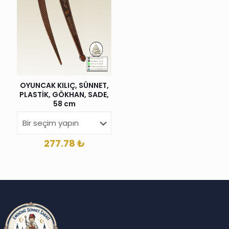
OYUNCAK KILIÇ, SÜNNET,
PLASTİK, GÖKHAN, SADE,
58 cm
277.78
₺