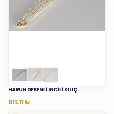
HARUN DESENLİ İNCİLİ KILIÇ
611.11
₺