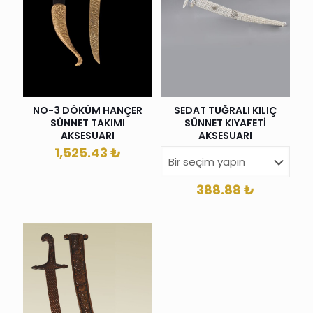
SEDAT TUĞRALI KILIÇ
NO-3 DÖKÜM HANÇER
SÜNNET KIYAFETİ
SÜNNET TAKIMI
AKSESUARI
AKSESUARI
1,525.43
₺
388.88
₺