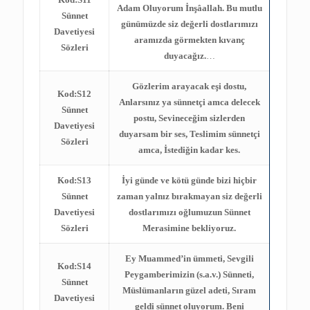
Adam Oluyorum İnşâallah. Bu mutlu
Sünnet
günümüzde siz değerli dostlarımızı
Davetiyesi
aramızda görmekten kıvanç
Sözleri
duyacağız.
…
Gözlerim arayacak eşi dostu,
Kod:S12
Anlarsınız ya sünnetçi amca delecek
Sünnet
postu, Sevineceğim sizlerden
Davetiyesi
duyarsam bir ses, Teslimim sünnetçi
Sözleri
amca, İstediğin kadar kes.
Kod:S13
İyi günde ve kötü günde bizi hiçbir
Sünnet
zaman yalnız bırakmayan siz değerli
Davetiyesi
dostlarımızı oğlumuzun Sünnet
Sözleri
Merasimine bekliyoruz.
Ey Muammed’in ümmeti, Sevgili
Kod:S14
Peygamberimizin (s.a.v.) Sünneti,
Sünnet
Müslümanların güzel adeti, Sıram
Davetiyesi
geldi sünnet oluyorum. Beni