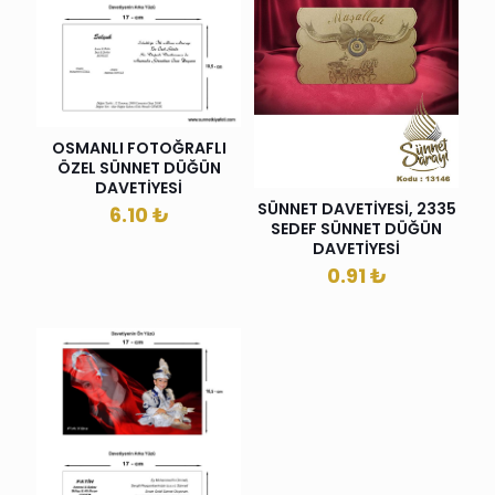
OSMANLI FOTOĞRAFLI
ÖZEL SÜNNET DÜĞÜN
DAVETİYESİ
SÜNNET DAVETİYESİ, 2335
6.10
₺
SEDEF SÜNNET DÜĞÜN
DAVETİYESİ
0.91
₺