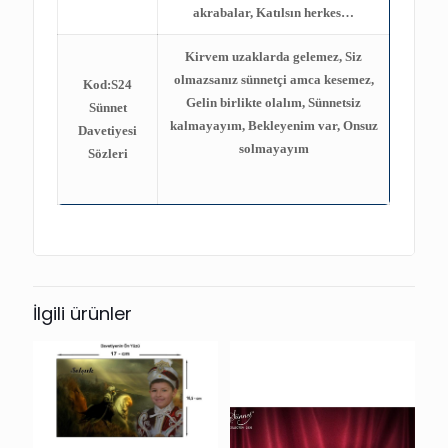
akrabalar, Katılsın herkes…
Kirvem uzaklarda gelemez, Siz
olmazsanız sünnetçi amca kesemez,
Kod:S24
Gelin birlikte olalım, Sünnetsiz
Sünnet
kalmayayım, Bekleyenim var, Onsuz
Davetiyesi
solmayayım
Sözleri
İlgili ürünler