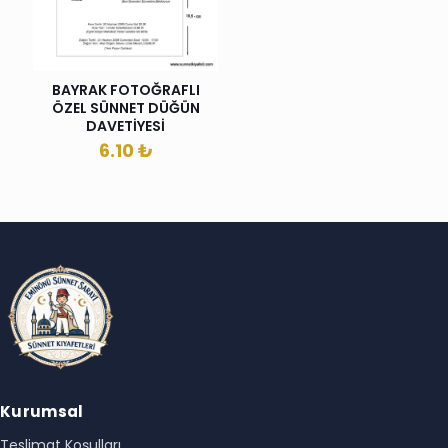
BAYRAK FOTOĞRAFLI
ÖZEL SÜNNET DÜĞÜN
DAVETİYESİ
6.10
₺
Kurumsal
Teslimat Koşulları