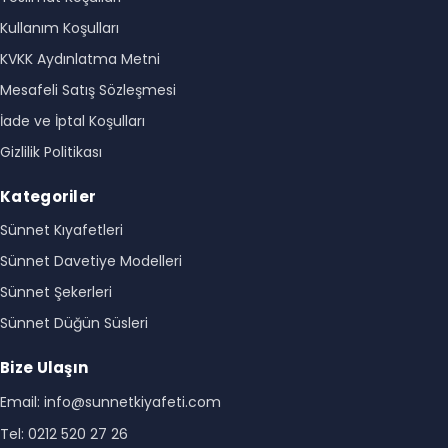
Kullanım Koşulları
KVKK Aydınlatma Metni
Mesafeli Satış Sözleşmesi
İade ve İptal Koşulları
Gizlilik Politikası
Kategoriler
Sünnet Kıyafetleri
Sünnet Davetiye Modelleri
Sünnet Şekerleri
Sünnet Düğün Süsleri
Bize Ulaşın
Email: info@sunnetkiyafeti.com
Tel: 0212 520 27 26