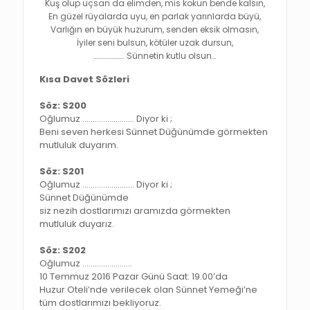
Kuş olup uçsan da elimden, mis kokun bende kalsın,
En güzel rüyalarda uyu, en parlak yarınlarda büyü,
Varlığın en büyük huzurum, senden eksik olmasın,
İyiler seni bulsun, kötüler uzak dursun,
…………………. Sünnetin kutlu olsun…
Kısa Davet Sözleri
Söz: S200
Oğlumuz ……………………. Diyor ki ;
Beni seven herkesi Sünnet Düğünümde görmekten
mutluluk duyarım.
Söz: S201
Oğlumuz ……………………. Diyor ki ;
Sünnet Düğünümde
siz nezih dostlarımızı aramızda görmekten
mutluluk duyarız.
Söz: S202
Oğlumuz ……………………
10 Temmuz 2016 Pazar Günü Saat: 19.00’da
Huzur Oteli’nde verilecek olan Sünnet Yemeği’ne
tüm dostlarımızı bekliyoruz.