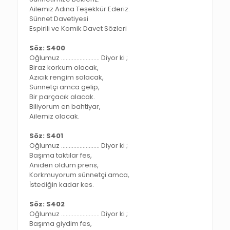
Ailemiz Adına Teşekkür Ederiz.
Sünnet Davetiyesi
Espirili ve Komik Davet Sözleri
Söz: S400
Oğlumuz ……………………. Diyor ki ;
Biraz korkum olacak,
Azıcık rengim solacak,
Sünnetçi amca gelip,
Bir parçacık alacak.
Biliyorum en bahtiyar,
Ailemiz olacak.
Söz: S401
Oğlumuz ……………………. Diyor ki ;
Başıma taktılar fes,
Aniden oldum prens,
Korkmuyorum sünnetçi amca,
İstediğin kadar kes.
Söz: S402
Oğlumuz ……………………. Diyor ki ;
Başıma giydim fes,