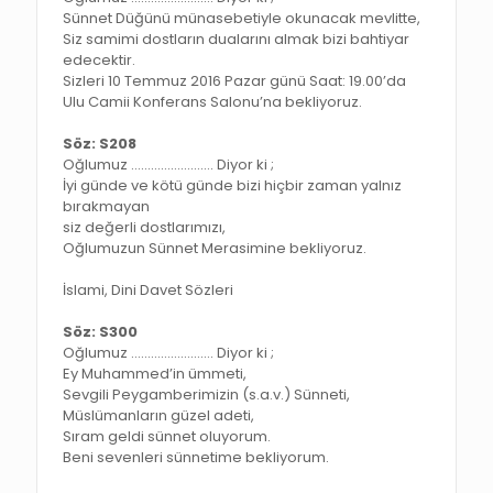
Sünnet Düğünü münasebetiyle okunacak mevlitte,
Siz samimi dostların dualarını almak bizi bahtiyar
edecektir.
Sizleri 10 Temmuz 2016 Pazar günü Saat: 19.00’da
Ulu Camii Konferans Salonu’na bekliyoruz.
Söz: S208
Oğlumuz ……………………. Diyor ki ;
İyi günde ve kötü günde bizi hiçbir zaman yalnız
bırakmayan
siz değerli dostlarımızı,
Oğlumuzun Sünnet Merasimine bekliyoruz.
İslami, Dini Davet Sözleri
Söz: S300
Oğlumuz ……………………. Diyor ki ;
Ey Muhammed’in ümmeti,
Sevgili Peygamberimizin (s.a.v.) Sünneti,
Müslümanların güzel adeti,
Sıram geldi sünnet oluyorum.
Beni sevenleri sünnetime bekliyorum.