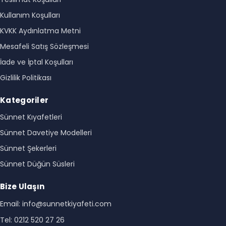
Kullanım Koşulları
KVKK Aydınlatma Metni
Mesafeli Satış Sözleşmesi
İade ve İptal Koşulları
Gizlilik Politikası
Kategoriler
Sünnet Kıyafetleri
Sünnet Davetiye Modelleri
Sünnet Şekerleri
Sünnet Düğün Süsleri
Bize Ulaşın
Email: info@sunnetkiyafeti.com
Tel: 0212 520 27 26