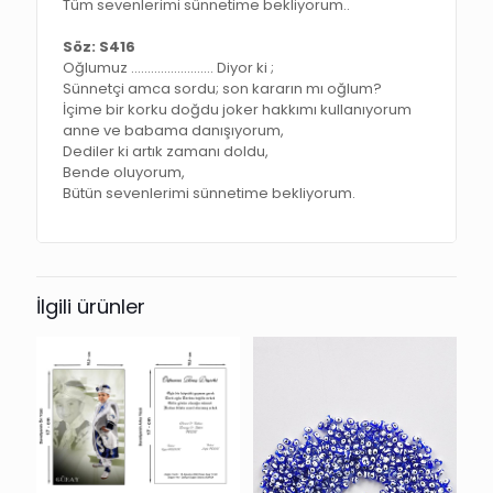
Tüm sevenlerimi sünnetime bekliyorum..
Söz: S416
Oğlumuz ……………………. Diyor ki ;
Sünnetçi amca sordu; son kararın mı oğlum?
İçime bir korku doğdu joker hakkımı kullanıyorum
anne ve babama danışıyorum,
Dediler ki artık zamanı doldu,
Bende oluyorum,
Bütün sevenlerimi sünnetime bekliyorum.
İlgili ürünler