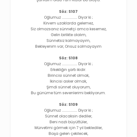
Söz: S107
Oğlumuz ……………………. Diyor ki ;
Kirvem uzaklarda gelemez,
Siz olmazsanız sünnetçi amca kesemez,
Gelin birlikte olalım,
Sünnetsiz kalmayayım,
Bekleyenim var, Onsuz solmayayım
Söz: S108
Oğlumuz ……………………. Diyor ki ;
Erkekliğin şartı ikidir.
Birincisi sünnet olmak,
İkincisi asker olmak,
Şimdi sünnet oluyorum,
Bu günüme tüm sevenlerimi bekliyorum.
Söz: S109
Oğlumuz ……………………. Diyor ki ;
Sünnet olacaksin dediler,
Beni nazlı büyüttüler,
Mürvetimi görmek için 7 yıl beklediler,
Başa gelen çekilecek,