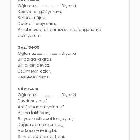
Oğlumuz ……………………. Diyor ki ;
Kesiyorlar gülüyorum,
Kızlara müjde,
Delikanlı oluyorum,
Akraba ve dostlarımızı sünnet düğünüme
bekliyorum.
Söz: S409
Oğlumuz ……………………. Diyor ki ;
Bir dalda iki kiraz,
Biri al biri beyaz,
Üzülmeyin kızlar,
Kesilecek biraz…
Söz: S410
Oğlumuz ……………………. Diyor ki ;
Duydunuz mu?
Ah! Şu babam yok mu?
Aklına taktı beni,
Bu yaz kestirecekler şeyimi,
Düğün dernek kurmuş,
Herkese yayar gibi,
Sünnet edecekler beni,