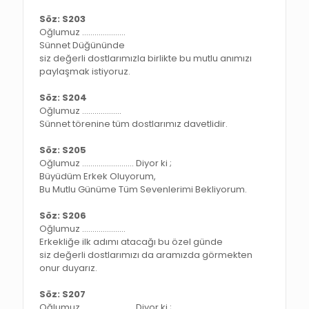
Söz: S203
Oğlumuz …………………
Sünnet Düğününde
siz değerli dostlarımızla birlikte bu mutlu anımızı
paylaşmak istiyoruz.
Söz: S204
Oğlumuz ……………….
Sünnet törenine tüm dostlarımız davetlidir.
Söz: S205
Oğlumuz ……………………. Diyor ki ;
Büyüdüm Erkek Oluyorum,
Bu Mutlu Günüme Tüm Sevenlerimi Bekliyorum.
Söz: S206
Oğlumuz …………………
Erkekliğe ilk adımı atacağı bu özel günde
siz değerli dostlarımızı da aramızda görmekten
onur duyarız.
Söz: S207
Oğlumuz ……………………. Diyor ki ;