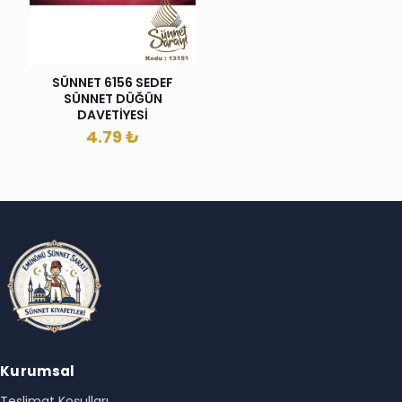
SÜNNET 6156 SEDEF
SÜNNET DÜĞÜN
DAVETİYESİ
4.79
₺
Kurumsal
Teslimat Koşulları