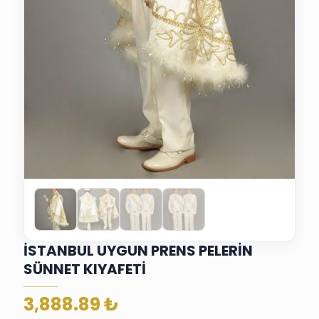
İSTANBUL UYGUN PRENS PELERİN
SÜNNET KIYAFETİ
3,888.89
₺