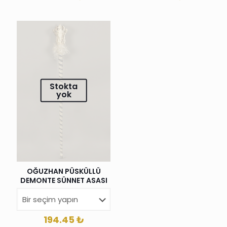
Stokta
yok
OĞUZHAN PÜSKÜLLÜ
DEMONTE SÜNNET ASASI
194.45
₺