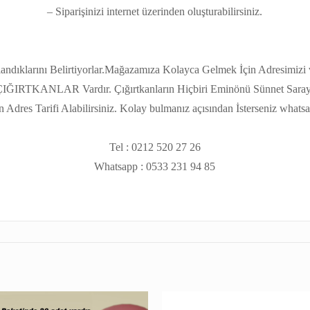
– Siparişinizi internet üzerinden oluşturabilirsiniz.
andıklarını Belirtiyorlar.Mağazamıza Kolayca Gelmek İçin Adresimizi 
 ÇIĞIRTKANLAR Vardır. Çığırtkanların Hiçbiri Eminönü Sünnet Sarayı 
n Adres Tarifi Alabilirsiniz. Kolay bulmanız açısından İsterseniz what
Tel : 0212 520 27 26
Whatsapp : 0533 231 94 85