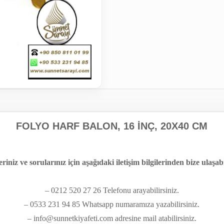
FOLYO HARF BALON, 16 İNÇ, 20X40 CM
eriniz ve sorularınız için aşağıdaki iletişim bilgilerinden bize ulaşabi
– 0212 520 27 26 Telefonu arayabilirsiniz.
– 0533 231 94 85 Whatsapp numaramıza yazabilirsiniz.
– info@sunnetkiyafeti.com adresine mail atabilirsiniz.