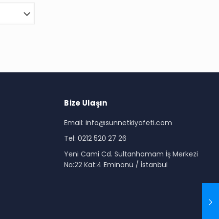
Bize Ulaşın
Email: info@sunnetkiyafeti.com
Tel: 0212 520 27 26
i
Yeni Cami Cd. Sultanhamam İş Merkezi
No:22 Kat:4 Eminönü / İstanbul