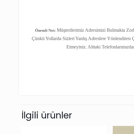
Müşterilerimiz Adresimizi Bulmakta Zorl
Önemli Not:
Çünkü Yollarda Sizleri Yanlış Adreslere Yönlendiren
Etmeyiniz. Alttaki Telefonlarımızda
İlgili ürünler