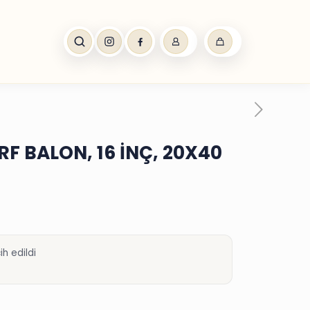
RF BALON, 16 İNÇ, 20X40
h edildi