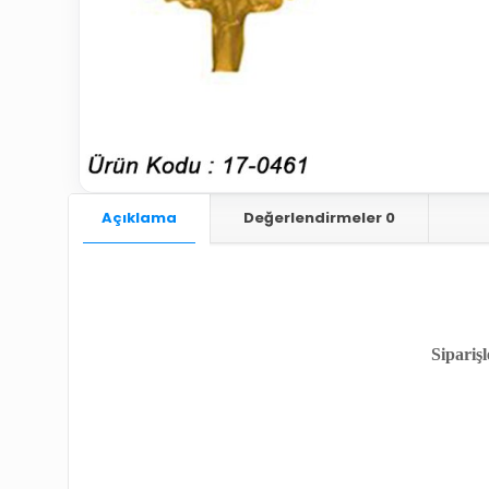
Açıklama
Değerlendirmeler
0
Siparişl