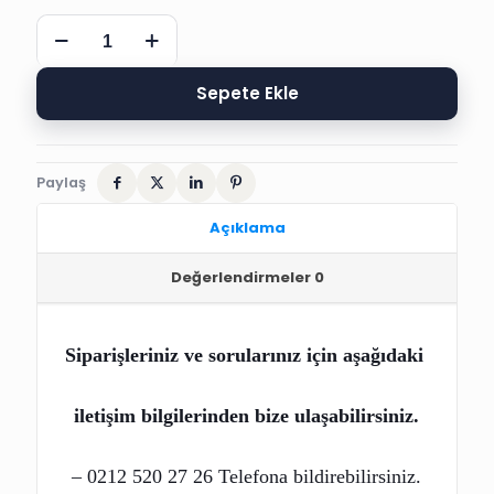
KEÇE
SÜNNET
SÜSÜ,
MAŞALLAH,
Sepete Ekle
NAZAR
BONCUKLU,
40x16
adet
Paylaş
Açıklama
Değerlendirmeler
0
Siparişleriniz ve sorularınız için
 aşağıdaki 
iletişim bilgilerinden bize ulaşabilirsiniz.
– 0212 520 27 26 Telefona bildirebilirsiniz.