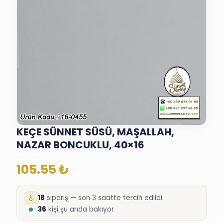
KEÇE SÜNNET SÜSÜ, MAŞALLAH,
NAZAR BONCUKLU, 40×16
105.55
₺
18
sipariş — son 3 saatte tercih edildi
36
kişi şu anda bakıyor