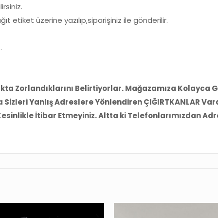
rsiniz.
etiket üzerine yazılıp,siparişiniz ile gönderilir.
.
kta Zorlandıklarını Belirtiyorlar. Mağazamıza Kolayca 
a Sizleri Yanlış Adreslere Yönlendiren ÇIĞIRTKANLAR Vard
nlikle İtibar Etmeyiniz. Altta ki Telefonlarımızdan Adres 