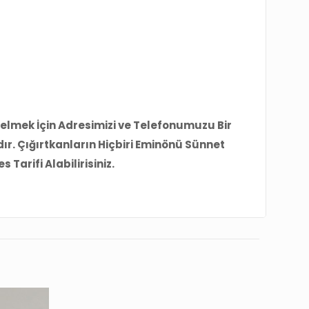
Gelmek İçin Adresimizi ve Telefonumuzu Bir
ır. Çığırtkanların Hiçbiri Eminönü Sünnet
Tarifi Alabilirisiniz.