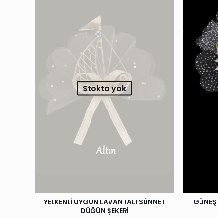
Stokta yok
YELKENLİ UYGUN LAVANTALI SÜNNET
GÜNEŞ
DÜĞÜN ŞEKERİ