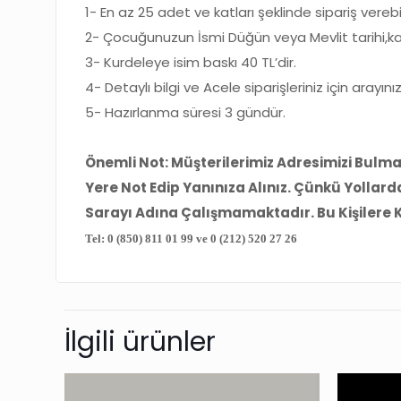
1- En az 25 adet ve katları şeklinde sipariş verebili
2- Çocuğunuzun İsmi Düğün veya Mevlit tarihi,kağıt 
3- Kurdeleye isim baskı 40 TL’dir.
4- Detaylı bilgi ve Acele siparişleriniz için arayınız
5- Hazırlanma süresi 3 gündür.
Önemli Not: Müşterilerimiz Adresimizi Bulma
Yere Not Edip Yanınıza Alınız. Çünkü Yollard
Sarayı Adına Çalışmamaktadır. Bu Kişilere Kesi
Tel:
0 (850) 811 01 99 ve
0 (212) 520 27 26
İlgili ürünler