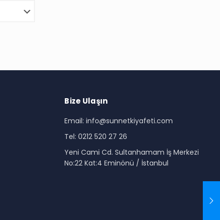
Bize Ulaşın
Email: info@sunnetkiyafeti.com
Tel: 0212 520 27 26
i
Yeni Cami Cd. Sultanhamam İş Merkezi
No:22 Kat:4 Eminönü / İstanbul