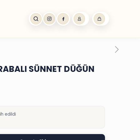
ARABALI SÜNNET DÜĞÜN
h edildi