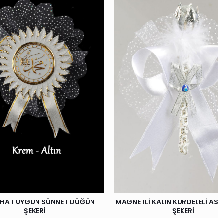
 HAT UYGUN SÜNNET DÜĞÜN
MAGNETLİ KALIN KURDELELİ A
ŞEKERİ
ŞEKERİ