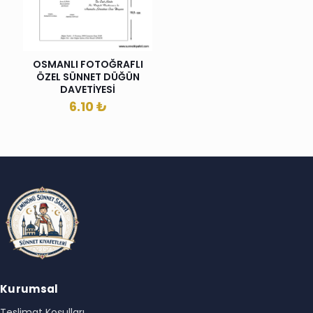
OSMANLI FOTOĞRAFLI
ÖZEL SÜNNET DÜĞÜN
DAVETİYESİ
6.10
₺
Kurumsal
Teslimat Koşulları