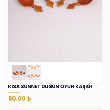
KISA SÜNNET DÜĞÜN OYUN KAŞIĞI
50.00
₺