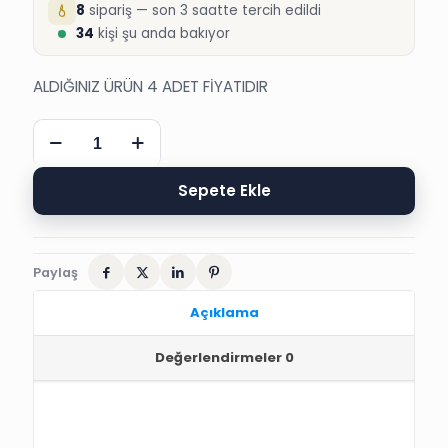
8
sipariş — son 3 saatte tercih edildi
34
kişi şu anda bakıyor
ALDIĞINIZ ÜRÜN 4 ADET FİYATIDIR
KISA
SÜNNET
DÜĞÜN
OYUN
Sepete Ekle
KAŞIĞI
adet
Paylaş
Açıklama
Değerlendirmeler
0