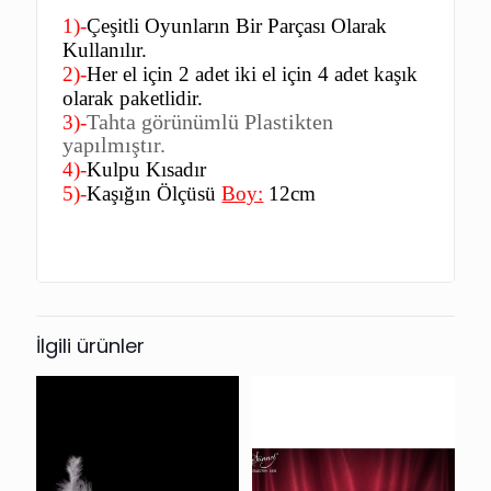
1)-
Çeşitli Oyunların Bir Parçası Olarak
Kullanılır.
2)-
Her el için 2 adet iki el için 4 adet kaşık
olarak paketlidir.
Tahta görünümlü Plastikten
3)-
yapılmıştır.
4)-
Kulpu Kısadır
5)-
Kaşığın Ölçüsü
Boy:
12cm
İlgili ürünler