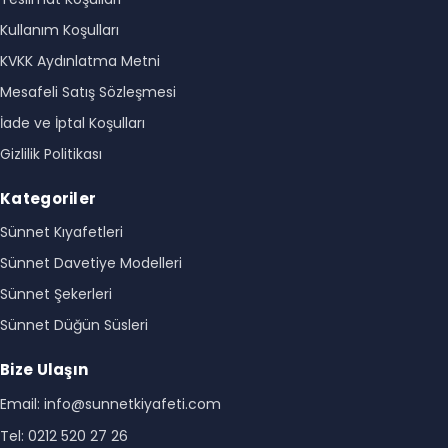
Kullanım Koşulları
KVKK Aydınlatma Metni
Mesafeli Satış Sözleşmesi
İade ve İptal Koşulları
Gizlilik Politikası
Kategoriler
Sünnet Kıyafetleri
Sünnet Davetiye Modelleri
Sünnet Şekerleri
Sünnet Düğün Süsleri
Bize Ulaşın
Email: info@sunnetkiyafeti.com
Tel: 0212 520 27 26