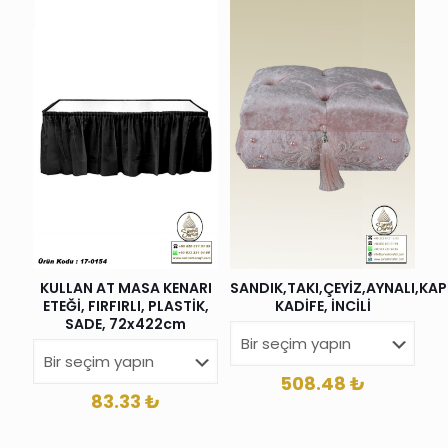
KULLAN AT MASA KENARI
SANDIK,TAKI,ÇEYİZ,AYNALI,KAP
ETEĞİ, FIRFIRLI, PLASTİK,
KADİFE, İNCİLİ
SADE, 72x422cm
508.48
₺
83.33
₺