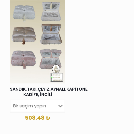
SANDIK,TAKI,ÇEYİZ,AYNALI,KAPİTONE,
KADİFE, İNCİLİ
508.48
₺