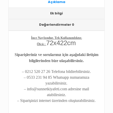
SADE,
Açıklama
72x422cm
adet
Ek bilgi
Değerlendirmeler
0
İnce Naylondur. Tek Kullanımlıktır.
72x422cm
Ölçü :
Siparişleriniz ve sorularınız için aşağıdaki iletişim
bilgilerinden bize ulaşabilirsiniz.
– 0212 520 27 26 Telefona bildirebilirsiniz.
– 0533 231 94 85 Whatsapp numaramıza
yazabilirsiniz.
– info@sunnetkiyafeti.com adresine mail
atabilirsiniz.
– Siparişinizi internet üzerinden oluşturabilirsiniz.