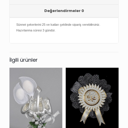
Değerlendirmeler
0
Sünnet şekerlerini 25 ve katları şeklinde sipariş verebilirsiniz.
Hazırlanma süresi 3 gündür.
İlgili ürünler