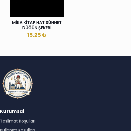
MİKA KİTAP HAT SÜNNET
DÜĞÜN ŞEKERİ
15.25
₺
Kurumsal
Teslimat Koşulları
Kullanım Koşulları