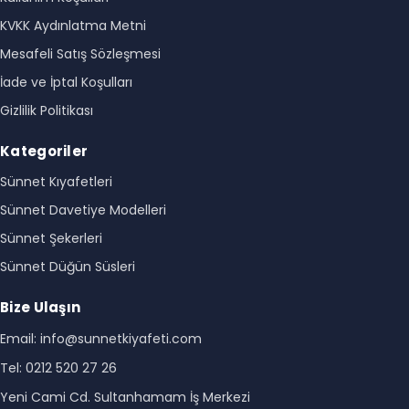
KVKK Aydınlatma Metni
Mesafeli Satış Sözleşmesi
İade ve İptal Koşulları
Gizlilik Politikası
Kategoriler
Sünnet Kıyafetleri
Sünnet Davetiye Modelleri
Sünnet Şekerleri
Sünnet Düğün Süsleri
Bize Ulaşın
Email: info@sunnetkiyafeti.com
Tel: 0212 520 27 26
Yeni Cami Cd. Sultanhamam İş Merkezi