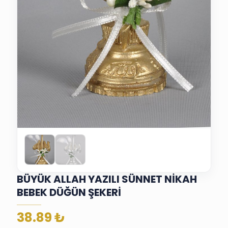
BÜYÜK ALLAH YAZILI SÜNNET NİKAH
BEBEK DÜĞÜN ŞEKERİ
38.89
₺