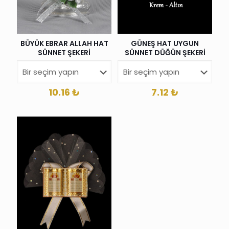
BÜYÜK EBRAR ALLAH HAT
GÜNEŞ HAT UYGUN
SÜNNET ŞEKERİ
SÜNNET DÜĞÜN ŞEKERİ
10.16
₺
7.12
₺