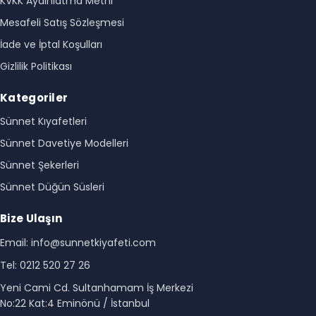
KVKK Aydınlatma Metni
Mesafeli Satış Sözleşmesi
İade ve İptal Koşulları
Gizlilik Politikası
Kategoriler
Sünnet Kıyafetleri
Sünnet Davetiye Modelleri
Sünnet Şekerleri
Sünnet Düğün Süsleri
Bize Ulaşın
Email: info@sunnetkiyafeti.com
Tel: 0212 520 27 26
Yeni Cami Cd. Sultanhamam İş Merkezi
No:22 Kat:4 Eminönü / İstanbul