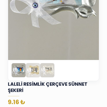
LALELİ RESİMLİK ÇERÇEVE SÜNNET
ŞEKERİ
9.16
₺