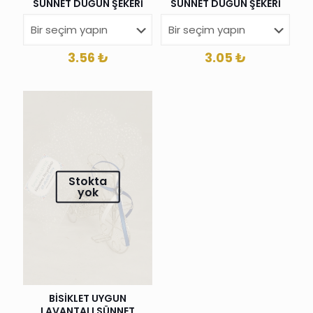
SÜNNET DÜĞÜN ŞEKERİ
SÜNNET DÜĞÜN ŞEKERİ
3.05
₺
3.56
₺
Stokta
yok
BİSİKLET UYGUN
LAVANTALI SÜNNET