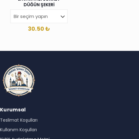
DÜĞÜN ŞEKERİ
30.50
₺
Kurumsal
Teslimat Koşulları
Kullanım Koşulları