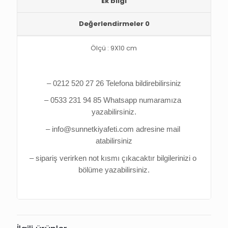
Ek bilgi
Değerlendirmeler
0
Ölçü : 9X10 cm
– 0212 520 27 26 Telefona bildirebilirsiniz
– 0533 231 94 85 Whatsapp numaramıza 
yazabilirsiniz.
– info@sunnetkiyafeti.com adresine mail 
atabilirsiniz
– sipariş verirken not kısmı çıkacaktır bilgilerinizi o 
bölüme yazabilirsiniz.