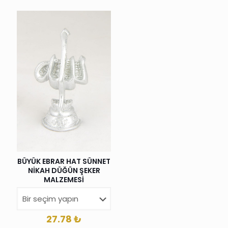
BÜYÜK EBRAR HAT SÜNNET
NİKAH DÜĞÜN ŞEKER
MALZEMESİ
27.78
₺