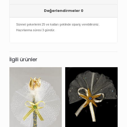
Değerlendirmeler
0
Sünnet şekerlerini 25 ve katları şeklinde sipariş verebilirsiniz.
Hazırlanma süresi 3 gündür.
İlgili ürünler