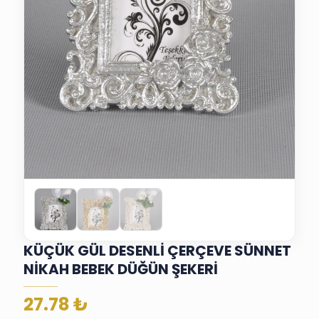
KÜÇÜK GÜL DESENLİ ÇERÇEVE SÜNNET
NİKAH BEBEK DÜĞÜN ŞEKERİ
27.78
₺