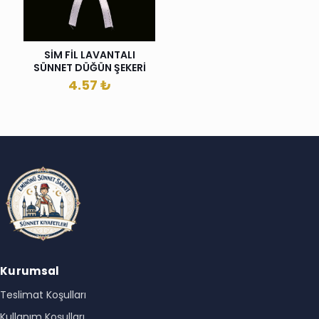
SİM FİL LAVANTALI
SÜNNET DÜĞÜN ŞEKERİ
4.57
₺
Kurumsal
Teslimat Koşulları
Kullanım Koşulları