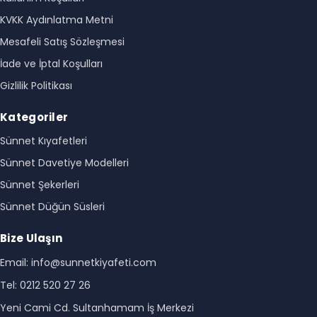
KVKK Aydınlatma Metni
Mesafeli Satış Sözleşmesi
İade ve İptal Koşulları
Gizlilik Politikası
Kategoriler
Sünnet Kıyafetleri
Sünnet Davetiye Modelleri
Sünnet Şekerleri
Sünnet Düğün Süsleri
Bize Ulaşın
Email: info@sunnetkiyafeti.com
Tel: 0212 520 27 26
Yeni Cami Cd. Sultanhamam İş Merkezi