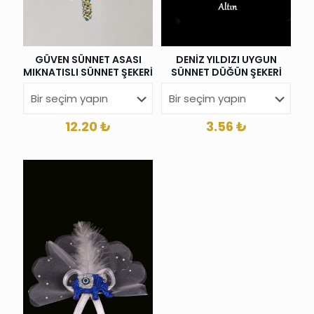
GÜVEN SÜNNET ASASI
DENİZ YILDIZI UYGUN
MIKNATISLI SÜNNET ŞEKERİ
SÜNNET DÜĞÜN ŞEKERİ
12.20
₺
3.56
₺