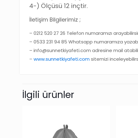
4-)
Ölçüsü 12 inçtir.
İletişim Bilgilerimiz ;
– 0212 520 27 26 Telefon numaramızı arayabilirsin
– 0533 231 94 85 Whatsapp numaramıza yazabili
– info@sunnetkiyafeti.com adresine mail atabilir
–
www.sunnetkiyafeti.com
sitemizi inceleyebilirs
İlgili ürünler