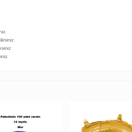
iz.
rsiniz.
siniz
iniz.