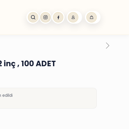
 inç , 100 ADET
 edildi