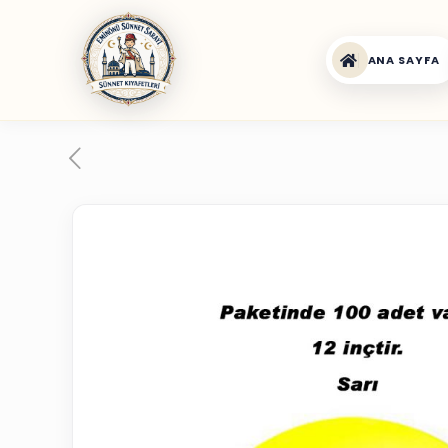
ANA SAYFA