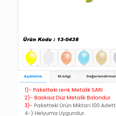
Açıklama
Ek bilgi
Değerlendirmel
1)-
Paketteki renk Metalik SARI
2)-
Baskısız Düz Metalik Balondur.
3)-
Paketteki Ürün Miktarı 100 Adetti
4-)
Helyuma Uygundur.