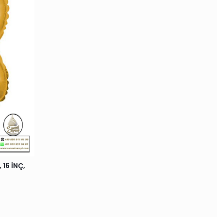
16 İNÇ,