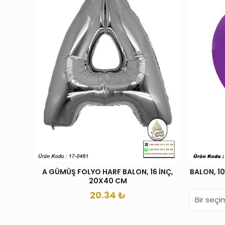
A GÜMÜŞ FOLYO HARF BALON, 16 İNÇ,
BALON, 1
20X40 CM
20.34
₺