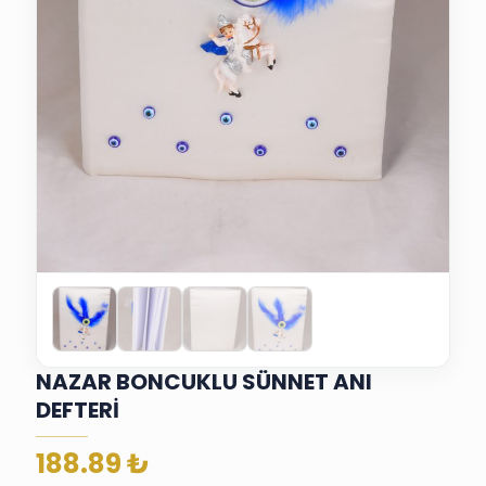
NAZAR BONCUKLU SÜNNET ANI
DEFTERİ
188.89
₺