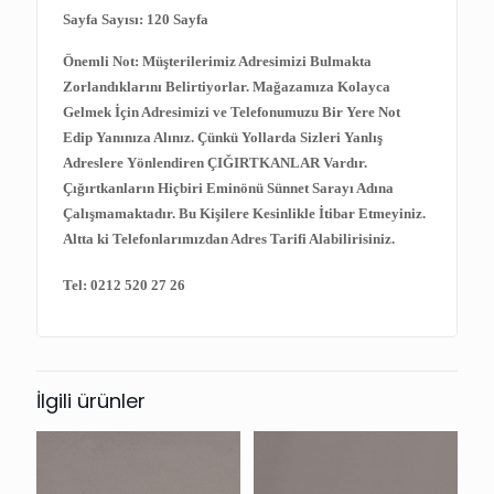
Sayfa Sayısı: 120 Sayfa
Önemli Not: Müşterilerimiz Adresimizi Bulmakta
Zorlandıklarını Belirtiyorlar. Mağazamıza Kolayca
Gelmek İçin Adresimizi ve Telefonumuzu Bir Yere Not
Edip Yanınıza Alınız. Çünkü Yollarda Sizleri Yanlış
Adreslere Yönlendiren ÇIĞIRTKANLAR Vardır.
Çığırtkanların Hiçbiri Eminönü Sünnet Sarayı Adına
Çalışmamaktadır. Bu Kişilere Kesinlikle İtibar Etmeyiniz.
Altta ki Telefonlarımızdan Adres Tarifi Alabilirisiniz.
Tel: 0212 520 27 26
İlgili ürünler