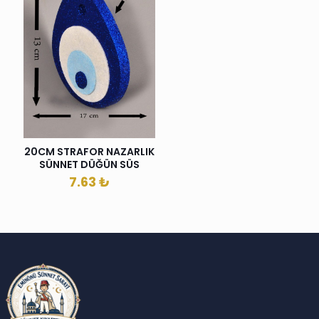
20CM STRAFOR NAZARLIK
SÜNNET DÜĞÜN SÜS
7.63
₺