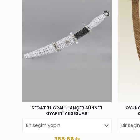
SEDAT TUĞRALI HANÇER SÜNNET
OYUNCA
KIYAFETİ AKSESUARI
388.88
₺