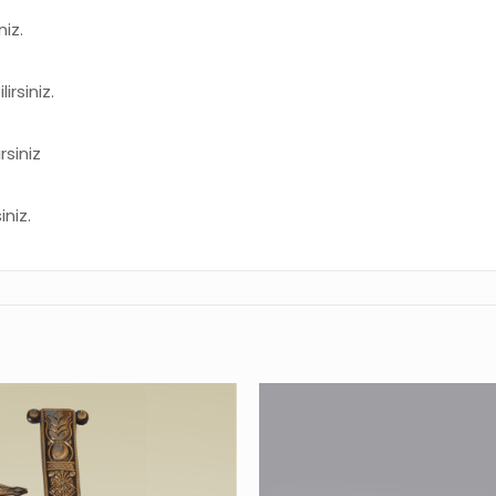
iz.
rsiniz.
siniz
iniz.