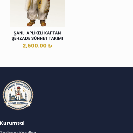
ŞANLI APLİKELİ KAFTAN
ŞEHZADE SÜNNET TAKIMI
2,500.00
₺
Kurumsal