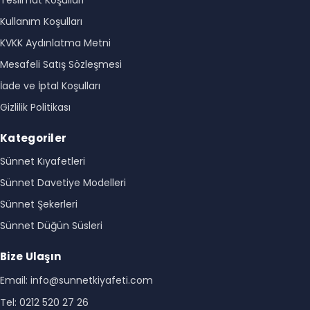
Teslimat Koşulları
Kullanım Koşulları
KVKK Aydınlatma Metni
Mesafeli Satış Sözleşmesi
İade ve İptal Koşulları
Gizlilik Politikası
Kategoriler
Sünnet Kıyafetleri
Sünnet Davetiye Modelleri
Sünnet Şekerleri
Sünnet Düğün Süsleri
Bize Ulaşın
Email: info@sunnetkiyafeti.com
Tel: 0212 520 27 26