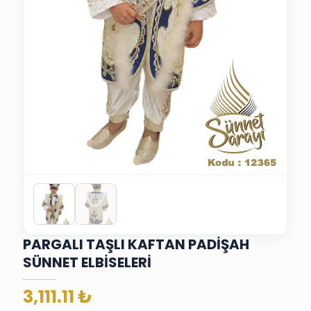
PARGALI TAŞLI KAFTAN PADİŞAH
SÜNNET ELBİSELERİ
3,111.11
₺