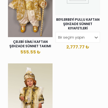
BEYLERBEYİ PULLU KAFTAN
ŞEHZADE SÜNNET
KIYAFETLERİ
ÇELEBİ SİMLİ KAFTAN
ŞEHZADE SÜNNET TAKIMI
2,777.77
₺
555.55
₺