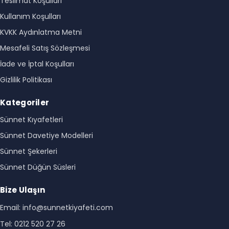
Teslimat Koşulları
Kullanım Koşulları
KVKK Aydınlatma Metni
Mesafeli Satış Sözleşmesi
İade ve İptal Koşulları
Gizlilik Politikası
Kategoriler
Sünnet Kıyafetleri
Sünnet Davetiye Modelleri
Sünnet Şekerleri
Sünnet Düğün Süsleri
Bize Ulaşın
Email: info@sunnetkiyafeti.com
Tel: 0212 520 27 26