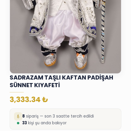
SADRAZAM TAŞLI KAFTAN PADİŞAH
SÜNNET KIYAFETİ
3,333.34
₺
8
sipariş — son 3 saatte tercih edildi
33
kişi şu anda bakıyor