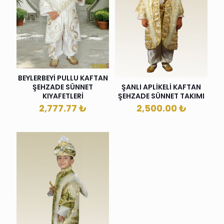
BEYLERBEYİ PULLU KAFTAN
ŞEHZADE SÜNNET
ŞANLI APLİKELİ KAFTAN
KIYAFETLERİ
ŞEHZADE SÜNNET TAKIMI
2,777.77
₺
2,500.00
₺