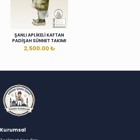
ŞANLI APLİKELİ KAFTAN
PADİŞAH SÜNNET TAKIMI
2,500.00
₺
Kurumsal