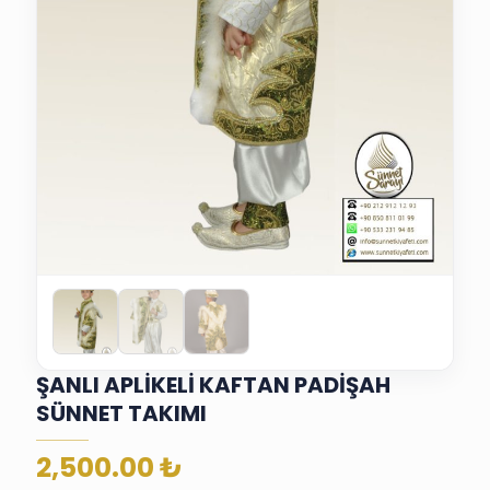
ŞANLI APLİKELİ KAFTAN PADİŞAH
SÜNNET TAKIMI
2,500.00
₺