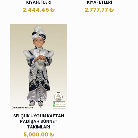
KIYAFETLERİ
KIYAFETLERİ
2,444.45
₺
2,777.77
₺
SELÇUK UYGUN KAFTAN
PADİŞAH SÜNNET
TAKIMLARI
5,000.00
₺