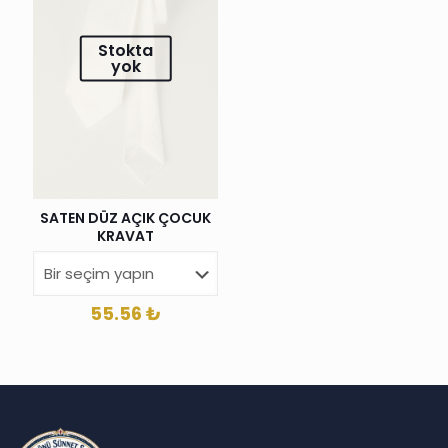
Stokta
yok
SATEN DÜZ AÇIK ÇOCUK
KRAVAT
55.56
₺