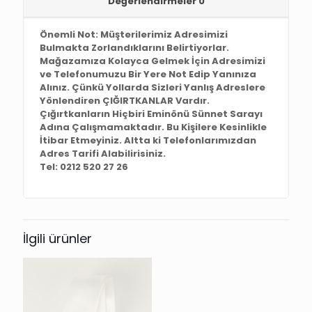
Değerlendirmeler
0
Önemli Not: Müşterilerimiz Adresimizi
Bulmakta Zorlandıklarını Belirtiyorlar.
Mağazamıza Kolayca Gelmek İçin Adresimizi
ve Telefonumuzu Bir Yere Not Edip Yanınıza
Alınız. Çünkü Yollarda Sizleri Yanlış Adreslere
Yönlendiren ÇIĞIRTKANLAR Vardır.
Çığırtkanların Hiçbiri Eminönü Sünnet Sarayı
Adına Çalışmamaktadır. Bu Kişilere Kesinlikle
İtibar Etmeyiniz. Altta ki Telefonlarımızdan
Adres Tarifi Alabilirisiniz.
Tel: 0212 520 27 26
İlgili ürünler