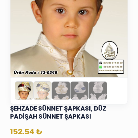
ŞEHZADE SÜNNET ŞAPKASI, DÜZ
PADİŞAH SÜNNET ŞAPKASI
152.54
₺