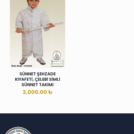
SÜNNET ŞEHZADE
KIYAFETİ, ÇELEBİ SİMLİ
SÜNNET TAKIMI
2,000.00
₺