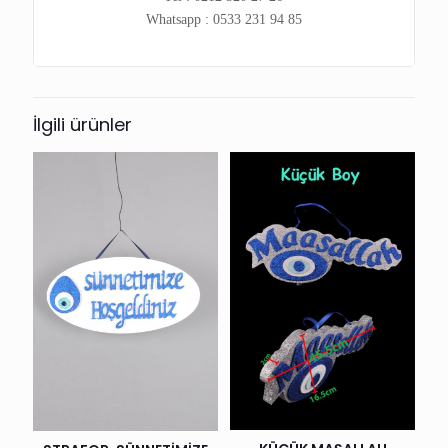
Whatsapp : 0533 231 94 85
İlgili ürünler