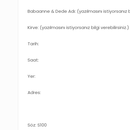
Babaanne & Dede Adı: (yazılmasını istiyorsanız bil
Kirve: (yazılmasını istiyorsanız bilgi verebilirsiniz.)
Tarih:
Saat:
Yer:
Adres:
Söz: S100