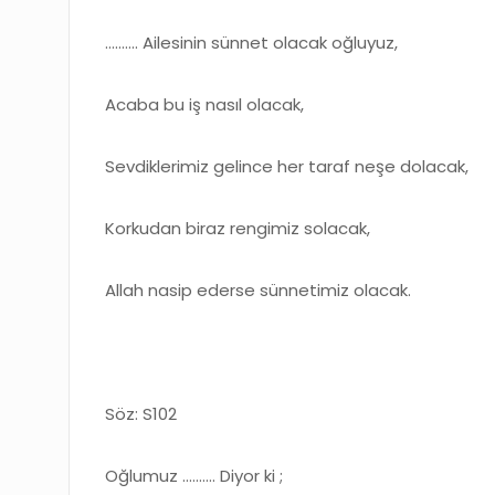
…..….. Ailesinin sünnet olacak oğluyuz,
Acaba bu iş nasıl olacak,
Sevdiklerimiz gelince her taraf neşe dolacak,
Korkudan biraz rengimiz solacak,
Allah nasip ederse sünnetimiz olacak.
Söz: S102
Oğlumuz ………. Diyor ki ;