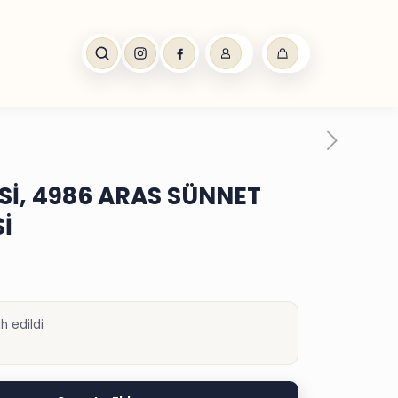
Sİ, 4986 ARAS SÜNNET
İ
h edildi