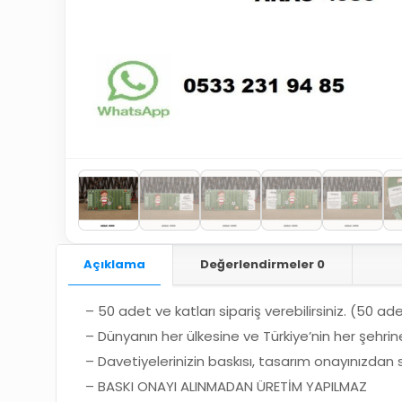
Açıklama
Değerlendirmeler
0
– 50 adet ve katları sipariş verebilirsiniz. (50 a
– Dünyanın her ülkesine ve Türkiye’nin her şehri
– Davetiyelerinizin baskısı, tasarım onayınızdan
– BASKI ONAYI ALINMADAN ÜRETİM YAPILMAZ