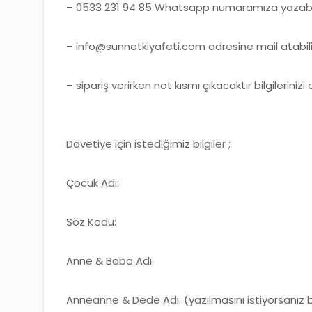
– 0533 231 94 85 Whatsapp numaramıza yazabili
– info@sunnetkiyafeti.com adresine mail atabilir
– sipariş verirken not kısmı çıkacaktır bilgilerinizi
Davetiye için istediğimiz bilgiler ;
Çocuk Adı:
Söz Kodu:
Anne & Baba Adı:
Anneanne & Dede Adı: (yazılmasını istiyorsanız bilg