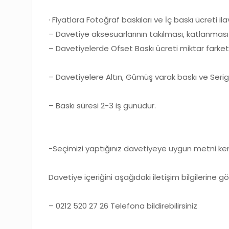
· Fiyatlara Fotoğraf baskıları ve İç baskı ücreti ilav
– Davetiye aksesuarlarının takılması, katlanması
– Davetiyelerde Ofset Baskı ücreti miktar farket
– Davetiyelere Altın, Gümüş varak baskı ve Serigra
– Baskı süresi 2-3 iş günüdür.
-Seçimizi yaptığınız davetiyeye uygun metni ken
Davetiye içeriğini aşağıdaki iletişim bilgilerine gö
– 0212 520 27 26 Telefona bildirebilirsiniz