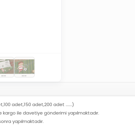
det,100 adet,150 adet,200 adet …….)
ne kargo ile davetiye gönderimi yapılmaktadır.
 sonra yapılmaktadır.