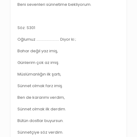
Beni sevenleri sünnetime bekliyorum.
Söz: S301
Oğlumuz ……………………. Diyor ki ;
Bahar değil yaz imiş,
Günlerim çok az imiş.
Müslümanlığın ilk şartı,
Sünnet olmak farz imiş.
Ben de kararımı verdim,
Sünnet olmak ilk derdim.
Bütün dostlar buyursun.
Sünnetçiye söz verdim.