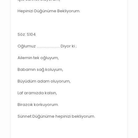
Hepinizi Düğünüme Bekliyorum.
Söz: S104
Oğlumuz ……………………. Diyor ki ;
Ailemin tek oğluyum,
Babamın sağ koluyum,
Büyüdüm adam oluyorum,
Laf aramızda kalsın,
Birazcık korkuyorum.
Sünnet Düğünüme hepinizi bekliyorum.