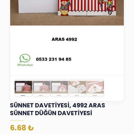
SÜNNET DAVETİYESİ, 4992 ARAS
SÜNNET DÜĞÜN DAVETİYESİ
6.68
₺