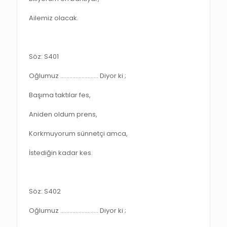
Ailemiz olacak.
Söz: S401
Oğlumuz ……………………. Diyor ki ;
Başıma taktılar fes,
Aniden oldum prens,
Korkmuyorum sünnetçi amca,
İstediğin kadar kes.
Söz: S402
Oğlumuz ……………………. Diyor ki ;