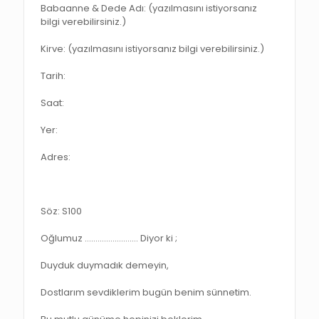
Babaanne & Dede Adı: (yazılmasını istiyorsanız
bilgi verebilirsiniz.)
Kirve: (yazılmasını istiyorsanız bilgi verebilirsiniz.)
Tarih:
Saat:
Yer:
Adres:
Söz: S100
Oğlumuz ……………………. Diyor ki ;
Duyduk duymadık demeyin,
Dostlarım sevdiklerim bugün benim sünnetim.