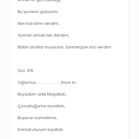
Bu yuvanın gülüyüm,
Ben kararımı verdim,
Sünnet olmak tek derdim,
Bütün dostlar buyursun, Sünnetçiye söz verdim.
Söz: S111
Oğlumuz ……………………. Diyor ki ;
Büyüdüm artık Maşallah,
Çocukluğuma eyvallah,
Buyurun sünnetime,
Damat olurum inşallah.