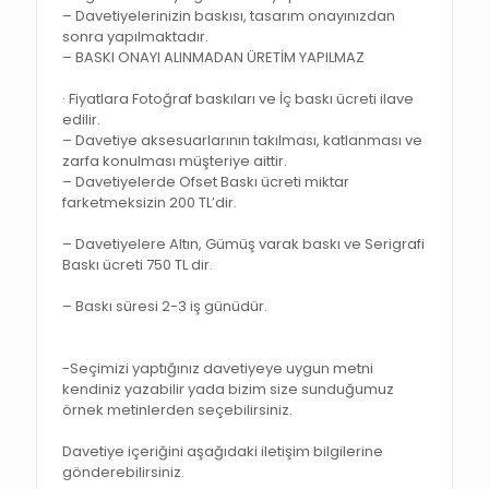
– Davetiyelerinizin baskısı, tasarım onayınızdan
sonra yapılmaktadır.
– BASKI ONAYI ALINMADAN ÜRETİM YAPILMAZ
· Fiyatlara Fotoğraf baskıları ve İç baskı ücreti ilave
edilir.
– Davetiye aksesuarlarının takılması, katlanması ve
zarfa konulması müşteriye aittir.
– Davetiyelerde Ofset Baskı ücreti miktar
farketmeksizin 200 TL’dir.
– Davetiyelere Altın, Gümüş varak baskı ve Serigrafi
Baskı ücreti 750 TL dir.
– Baskı süresi 2-3 iş günüdür.
-Seçimizi yaptığınız davetiyeye uygun metni
kendiniz yazabilir yada bizim size sunduğumuz
örnek metinlerden seçebilirsiniz.
Davetiye içeriğini aşağıdaki iletişim bilgilerine
gönderebilirsiniz.