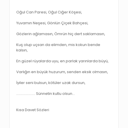
Oğul Can Paresi, Oğul Ciğer Köşesi,
Yuvamın Neşesi, Gönlün Çiçek Bahçesi,
Gözlerin ağlamasın, Ömrün hiç dert saklamasın,
Kuş olup uçsan da elimden, mis kokun bende
kalsın,
En güzel rüyalarda uyu, en parlak yarınlarda büyü,
Varlığın en büyük huzurum, senden eksik olmasın,
İyiler seni bulsun, kötüler uzak dursun,
…………………. Sünnetin kutlu olsun…
Kısa Davet Sözleri