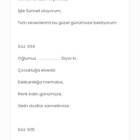
İşte Sünnet oluyorum,
Tüm sevenlerimi bu güzel günümüze bekliyorum.
Söz: S114
Oğlumuz ……………………. Diyor ki ;
Çocukluğa elveda
Delikanlılığa merhaba,
Renk katın günümüze,
Gelin dostlar sünnetimize..
Söz: S115