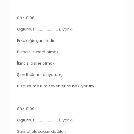
Söz: S108
Oğlumuz ……………………. Diyor ki ;
Erkekliğin şartı ikidir.
Birincisi sünnet olmak,
İkincisi asker olmak,
Şimdi sünnet oluyorum,
Bu günüme tüm sevenlerimi bekliyorum.
Söz: S109
Oğlumuz ……………………. Diyor ki ;
Sünnet olacaksin dediler,