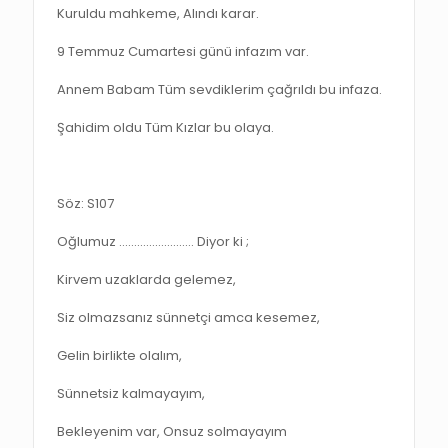
Kuruldu mahkeme, Alındı karar.
9 Temmuz Cumartesi günü infazım var.
Annem Babam Tüm sevdiklerim çağrıldı bu infaza.
Şahidim oldu Tüm Kızlar bu olaya.
Söz: S107
Oğlumuz ……………………. Diyor ki ;
Kirvem uzaklarda gelemez,
Siz olmazsanız sünnetçi amca kesemez,
Gelin birlikte olalım,
Sünnetsiz kalmayayım,
Bekleyenim var, Onsuz solmayayım