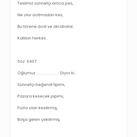
Teslimiz sünnetçi amca pes,
Ne olur acıtmadan kes,
Bu törene dost ve akrabalar,
Katılsın herkes…
Söz: S407
Oğlumuz ……………………. Diyor ki ;
Sünnetçi beğendi tipimi,
Pazara kesecek pipimi,
Fazla olan kesilirmiş,
Başa gelen çekilirmiş,