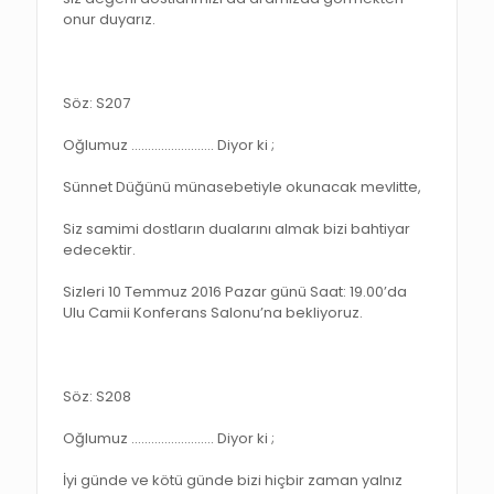
onur duyarız.
Söz: S207
Oğlumuz ……………………. Diyor ki ;
Sünnet Düğünü münasebetiyle okunacak mevlitte,
Siz samimi dostların dualarını almak bizi bahtiyar
edecektir.
Sizleri 10 Temmuz 2016 Pazar günü Saat: 19.00’da
Ulu Camii Konferans Salonu’na bekliyoruz.
Söz: S208
Oğlumuz ……………………. Diyor ki ;
İyi günde ve kötü günde bizi hiçbir zaman yalnız