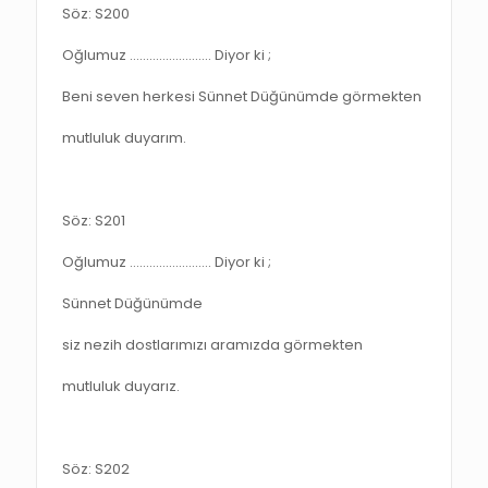
Söz: S200
Oğlumuz ……………………. Diyor ki ;
Beni seven herkesi Sünnet Düğünümde görmekten
mutluluk duyarım.
Söz: S201
Oğlumuz ……………………. Diyor ki ;
Sünnet Düğünümde
siz nezih dostlarımızı aramızda görmekten
mutluluk duyarız.
Söz: S202