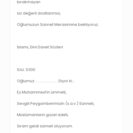
bırakmayan
siz değerli dostlarımızı,
Oğlumuzun Sünnet Merasimine bekliyoruz.
İslami, Dini Davet Sözleri
Söz: S300
Oğlumuz ……………………. Diyor ki ;
Ey Muhammed’in ümmeti,
Sevgili Peygamberimizin (s.a.v.) Sünneti,
Müslümanların güzel adeti,
Sıram geldi sünnet oluyorum.