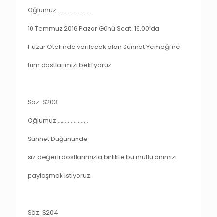
Oğlumuz ……………………
10 Temmuz 2016 Pazar Günü Saat: 19.00’da
Huzur Oteli’nde verilecek olan Sünnet Yemeği’ne
tüm dostlarımızı bekliyoruz.
Söz: S203
Oğlumuz …………………
Sünnet Düğününde
siz değerli dostlarımızla birlikte bu mutlu anımızı
paylaşmak istiyoruz.
Söz: S204