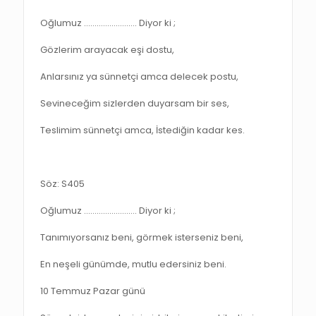
Oğlumuz ……………………. Diyor ki ;
Gözlerim arayacak eşi dostu,
Anlarsınız ya sünnetçi amca delecek postu,
Sevineceğim sizlerden duyarsam bir ses,
Teslimim sünnetçi amca, İstediğin kadar kes.
Söz: S405
Oğlumuz ……………………. Diyor ki ;
Tanımıyorsanız beni, görmek isterseniz beni,
En neşeli günümde, mutlu edersiniz beni.
10 Temmuz Pazar günü