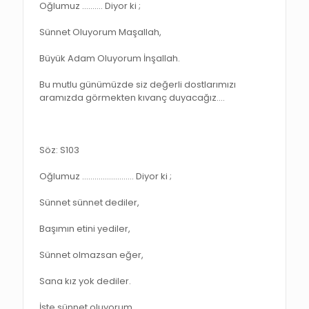
Oğlumuz ………. Diyor ki ;
Sünnet Oluyorum Maşallah,
Büyük Adam Oluyorum İnşallah.
Bu mutlu günümüzde siz değerli dostlarımızı
aramızda görmekten kıvanç duyacağız.…
Söz: S103
Oğlumuz ……………………. Diyor ki ;
Sünnet sünnet dediler,
Başımın etini yediler,
Sünnet olmazsan eğer,
Sana kız yok dediler.
İşte sünnet oluyorum,