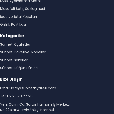
KVKK Aydınlatma Metni
Mesafeli Satış Sözleşmesi
İade ve İptal Koşulları
Gizlilik Politikası
Kategoriler
Sünnet Kıyafetleri
Sünnet Davetiye Modelleri
Sünnet Şekerleri
Sünnet Düğün Süsleri
Bize Ulaşın
Email: info@sunnetkiyafeti.com
Tel: 0212 520 27 26
Yeni Cami Cd. Sultanhamam İş Merkezi
No:22 Kat:4 Eminönü / İstanbul