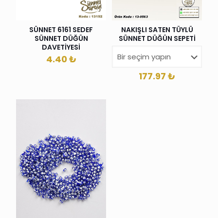
SÜNNET 6161 SEDEF
NAKIŞLI SATEN TÜYLÜ
SÜNNET DÜĞÜN
SÜNNET DÜĞÜN SEPETİ
DAVETİYESİ
4.40
₺
177.97
₺