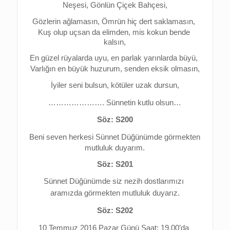
Neşesi, Gönlün Çiçek Bahçesi,
Gözlerin ağlamasın, Ömrün hiç dert saklamasın, 
Kuş olup uçsan da elimden, mis kokun bende 
kalsın,
En güzel rüyalarda uyu, en parlak yarınlarda büyü, 
Varlığın en büyük huzurum, senden eksik olmasın,
İyiler seni bulsun, kötüler uzak dursun,
…………………. Sünnetin kutlu olsun…
Söz: S200
Beni seven herkesi Sünnet Düğünümde görmekten 
mutluluk duyarım.
Söz: S201
Sünnet Düğünümde 
siz nezih dostlarımızı 
aramızda görmekten 
mutluluk duyarız.
Söz: S202
10 Temmuz 2016 Pazar Günü Saat: 19.00’da 