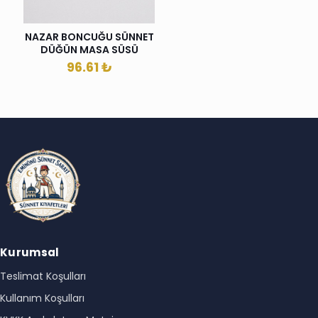
NAZAR BONCUĞU SÜNNET
DÜĞÜN MASA SÜSÜ
96.61
₺
Kurumsal
Teslimat Koşulları
Kullanım Koşulları