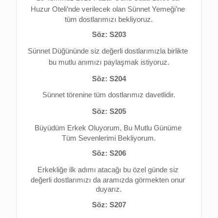
Huzur Oteli’nde verilecek olan Sünnet Yemeği’ne 
tüm dostlarımızı bekliyoruz.
Söz: S203
Sünnet Düğününde 
siz değerli dostlarımızla birlikte 
bu mutlu anımızı 
paylaşmak istiyoruz.
Söz: S204
Sünnet törenine tüm dostlarımız davetlidir.
Söz: S205
Büyüdüm Erkek Oluyorum, 
Bu Mutlu Günüme 
Tüm Sevenlerimi Bekliyorum.
Söz: S206
Erkekliğe ilk adımı atacağı bu özel günde 
siz 
değerli dostlarımızı da aramızda görmekten onur 
duyarız.
Söz: S207