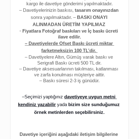
kargo ile davetiye gönderimi yapılmaktadır.
– Davetiyelerinizin baskısı, 
tasarım onayınızdan
sonra yapılmaktadır. 
–
 BASKI ONAYI 
ALINMADAN ÜRETİM YAPILMAZ 
· Fiyatlara Fotoğraf baskıları ve İç baskı ücreti 
ilave edilir.
– Davetiyelerde Ofset Baskı ücreti miktar 
farketmeksizin 100 TL’dir. 
– Davetiyelere Altın, Gümüş varak baskı ve 
Serigrafi Baskı ücreti 500 TL dir.
– Davetiye aksesuarlarının takılması, katlanması 
ve zarfa konulması müşteriye aittir.
– Baskı süresi 2-3 iş günüdür.
–
Seçimizi yaptığınız 
davetiyeye uygun metni 
kendiniz yazabilir
 yada 
bizim size sunduğumuz 
örnek metinlerden seçebilirsiniz.
Davetiye içeriğini aşağıdaki iletişim bilgilerine 