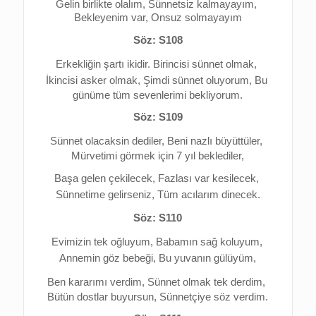
Gelin birlikte olalım, 
Sünnetsiz kalmayayım, 
Bekleyenim var, Onsuz solmayayım
Söz: S108
Erkekliğin şartı ikidir. 
Birincisi sünnet olmak, 
İkincisi asker olmak, 
Şimdi sünnet oluyorum, 
Bu 
günüme tüm sevenlerimi bekliyorum.
Söz: S109
Sünnet olacaksin dediler, 
Beni nazlı büyüttüler, 
Mürvetimi görmek için 7 yıl beklediler,
Başa gelen çekilecek, 
Fazlası var kesilecek, 
Sünnetime gelirseniz, 
Tüm acılarım dinecek.
Söz: S110
Evimizin tek oğluyum, 
Babamın sağ koluyum, 
Annemin göz bebeği, 
Bu yuvanın gülüyüm,
Ben kararımı verdim, 
Sünnet olmak tek derdim, 
Bütün dostlar buyursun, Sünnetçiye söz verdim.