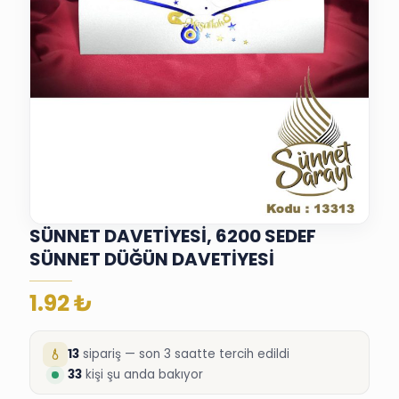
SÜNNET DAVETİYESİ, 6200 SEDEF
SÜNNET DÜĞÜN DAVETİYESİ
1.92
₺
13
sipariş — son 3 saatte tercih edildi
33
kişi şu anda bakıyor