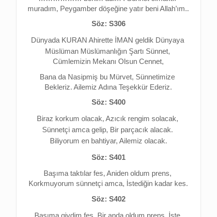
muradım, 
Peygamber döşeğine yatır beni Allah’ım..
Söz: S306
Dünyada KURAN Ahirette İMAN g
eldik Dünyaya 
Müslüman 
Müslümanlığın Şartı Sünnet, 
Cümlemizin Mekanı Olsun Cennet,
Bana da Nasipmiş bu Mürvet, 
Sünnetimize 
Bekleriz. 
Ailemiz Adına Teşekkür Ederiz.
Söz: S400
Biraz korkum olacak, 
Azıcık rengim solacak, 
Sünnetçi amca gelip, 
Bir parçacık alacak. 
Biliyorum en bahtiyar, 
Ailemiz olacak.
Söz: S401
Başıma taktılar fes, 
Aniden oldum prens, 
Korkmuyorum sünnetçi amca, 
İstediğin kadar kes.
Söz: S402
Başıma giydim fes, 
Bir anda oldum prens, 
İşte 