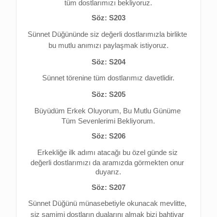
tüm dostlarımızı bekliyoruz.
Söz: S203
Sünnet Düğününde 
siz değerli dostlarımızla birlikte 
bu mutlu anımızı 
paylaşmak istiyoruz.
Söz: S204
Sünnet törenine tüm dostlarımız davetlidir.
Söz: S205
Büyüdüm Erkek Oluyorum, 
Bu Mutlu Günüme 
Tüm Sevenlerimi Bekliyorum.
Söz: S206
Erkekliğe ilk adımı atacağı bu özel günde 
siz 
değerli dostlarımızı da aramızda görmekten onur 
duyarız.
Söz: S207
Sünnet Düğünü münasebetiyle okunacak mevlitte, 
s
iz samimi dostların dualarını almak bizi bahtiyar 