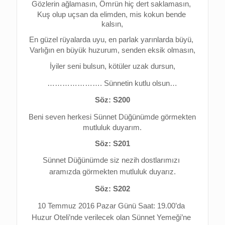
Gözlerin ağlamasın, Ömrün hiç dert saklamasın, 
Kuş olup uçsan da elimden, mis kokun bende 
kalsın,
En güzel rüyalarda uyu, en parlak yarınlarda büyü, 
Varlığın en büyük huzurum, senden eksik olmasın,
İyiler seni bulsun, kötüler uzak dursun,
…………………. Sünnetin kutlu olsun…
Söz: S200
Beni seven herkesi Sünnet Düğünümde görmekten 
mutluluk duyarım.
Söz: S201
Sünnet Düğünümde 
siz nezih dostlarımızı 
aramızda görmekten 
mutluluk duyarız.
Söz: S202
10 Temmuz 2016 Pazar Günü Saat: 19.00’da 
Huzur Oteli’nde verilecek olan Sünnet Yemeği’ne 