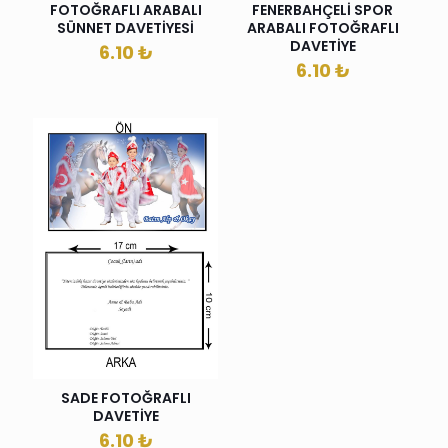
FOTOĞRAFLI ARABALI
FENERBAHÇELİ SPOR
SÜNNET DAVETİYESİ
ARABALI FOTOĞRAFLI
DAVETİYE
6.10
₺
6.10
₺
SADE FOTOĞRAFLI
DAVETİYE
6.10
₺