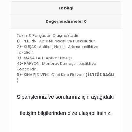
Ek bilgi
Değerlendirmeler
0
Takım 5 Parçadan Oluşmaktadır.
1)- PELERİN : Aplikeli, Nakışlı ve Püsküllüdür.
2)- KUŞAK : Aplikeli, Nakışlı. Arkası Lastikli ve
Tokalıdır.
3)- MAŞALLAH : Aplikeli Nakışlı..
4)- PAPYON : Monoray Kumaştır. Lastikli ve
Kopçalıdır..
5)- KINA ELDİVENİ : Özel Kına Eldiveni
( İSTEĞE BAĞLI
)
Siparişleriniz ve sorularınız için
 aşağıdaki 
iletişim bilgilerinden bize ulaşabilirsiniz.