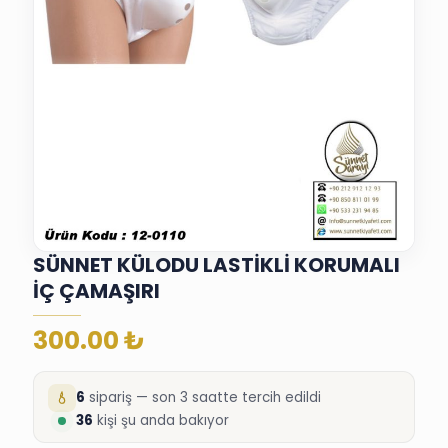
SÜNNET KÜLODU LASTİKLİ KORUMALI
İÇ ÇAMAŞIRI
300.00
₺
6
sipariş — son 3 saatte tercih edildi
36
kişi şu anda bakıyor