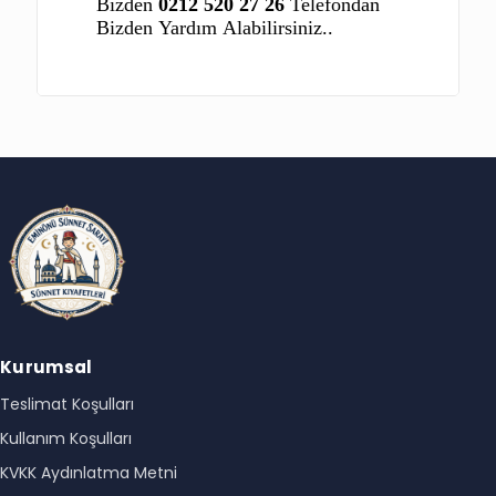
Bizden
0212 520 27 26
Telefondan
Bizden Yardım Alabilirsiniz..
Kurumsal
Teslimat Koşulları
Kullanım Koşulları
KVKK Aydınlatma Metni