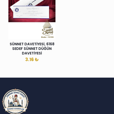
SÜNNET DAVETİYESİ, 6168
SEDEF SÜNNET DÜĞÜN
DAVETİYESİ
3.16
₺