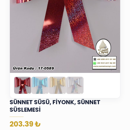
SÜNNET SÜSÜ, FİYONK, SÜNNET
SÜSLEMESİ
203.39
₺