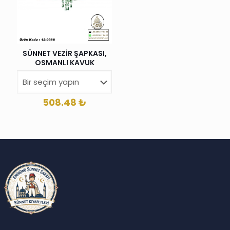
SÜNNET VEZİR ŞAPKASI,
OSMANLI KAVUK
508.48
₺