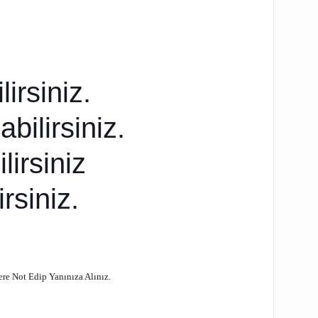
irsiniz.
ilirsiniz.
irsiniz
rsiniz.
re Not Edip Yanınıza Alınız.