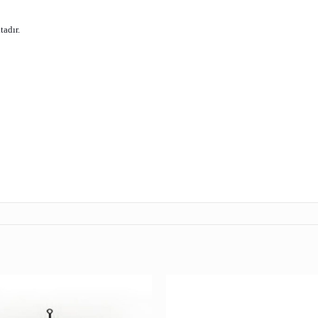
adır.