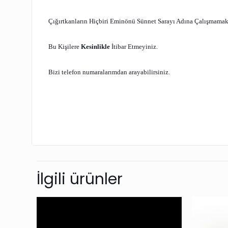
Çığırtkanların Hiçbiri Eminönü Sünnet Sarayı Adına Çalışmamakt
Bu Kişilere
Kesinlikle
İtibar Etmeyiniz.
Bizi telefon numaralarımdan arayabilirsiniz.
İlgili ürünler