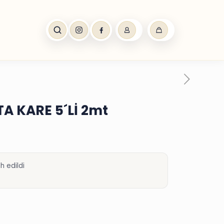
TA KARE 5´Lİ 2mt
h edildi